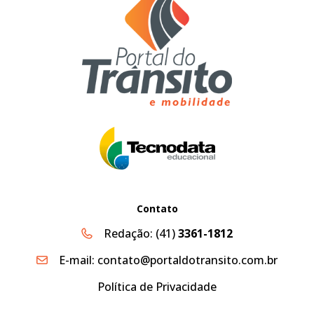
Contato
Redação:
(41)
3361-1812
E-mail:
contato@portaldotransito.com.br
Política de Privacidade