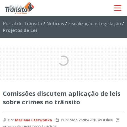
Portal do Trânsito
/
Notícias
/
Fiscalização e Legislação
/
Projetos de Lei
Comissões discutem aplicação de leis
sobre crimes no trânsito
Por
Mariana Czerwonka
Publicado
26/05/2010
às
03h00
Atualizado
10/11/2022
às
19h08