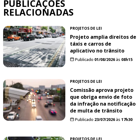
PUBLICAÇÕES
RELACIONADAS
PROJETOS DE LEI
Projeto amplia direitos de
táxis e carros de
aplicativo no trânsito
Publicado
01/08/2026
às
08h15
PROJETOS DE LEI
Comissão aprova projeto
que obriga envio de foto
da infração na notificação
de multa de trânsito
Publicado
23/07/2026
às
17h30
PROJETOS DE LEI