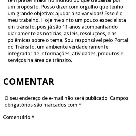
tem prazer maior no mundo do que trabalhar por
um propósito. Posso dizer com orgulho que tenho
um grande objetivo: ajudar a salvar vidas! Esse é o
meu trabalho. Hoje me sinto um pouco especialista
em trânsito, pois já são 11 anos acompanhando
diariamente as notícias, as leis, resoluções, e as
polêmicas sobre o tema. Sou responsável pelo Portal
do Trânsito, um ambiente verdadeiramente
integrador de informações, atividades, produtos e
serviços na área de trânsito.
COMENTAR
O seu endereço de e-mail não será publicado.
Campos
obrigatórios são marcados com
*
Comentário
*