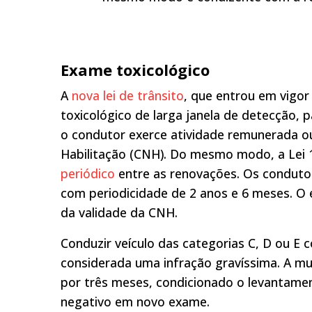
Exame toxicológico
A
nova lei de trânsito
, que entrou em vigor
toxicológico de larga janela de detecção, 
o condutor exerce atividade remunerada ou
Habilitação (CNH). Do mesmo modo, a Lei 
periódico
entre as renovações. Os condutor
com periodicidade de 2 anos e 6 meses. O
da validade da CNH.
Conduzir veículo das categorias C, D ou E 
considerada uma infração gravíssima. A mul
por três meses, condicionado o levantame
negativo em novo exame.