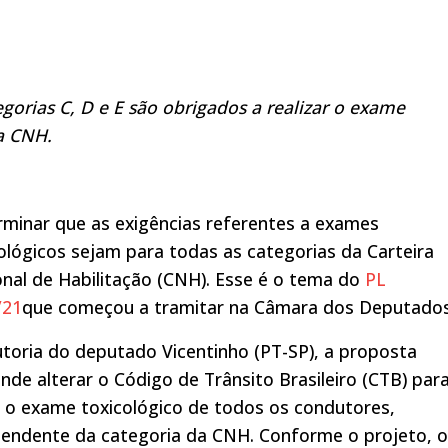
gorias C, D e E
são obrigados a realizar o exame
a CNH.
minar que as exigências referentes a exames
ológicos sejam para todas as categorias da Carteira
nal de Habilitação (CNH). Esse é o tema do
PL
/21
que começou a tramitar na Câmara dos Deputados
toria do deputado Vicentinho (PT-SP), a proposta
nde alterar o Código de Trânsito Brasileiro (CTB) par
r o exame toxicológico de todos os condutores,
pendente da categoria da CNH. Conforme o projeto, 