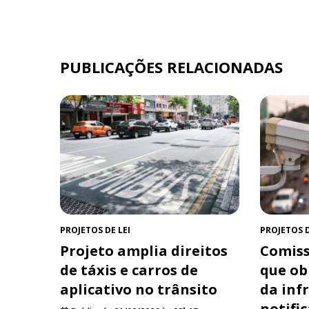
PUBLICAÇÕES RELACIONADAS
PROJETOS DE LEI
PROJETOS D
Projeto amplia direitos
Comiss
de táxis e carros de
que ob
aplicativo no trânsito
da inf
notifi