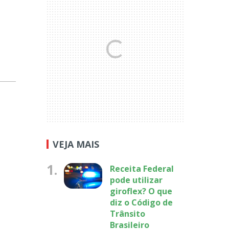
VEJA MAIS
1.
Receita Federal
pode utilizar
giroflex? O que
diz o Código de
Trânsito
Brasileiro