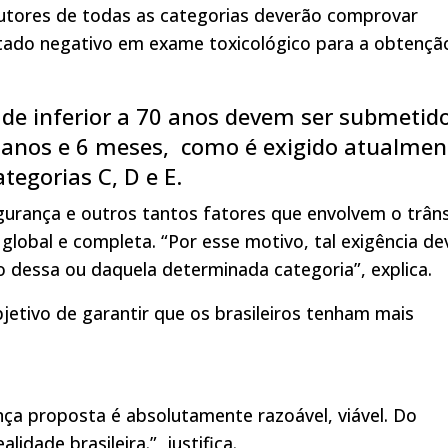
utores de todas as categorias deverão comprovar
tado negativo em exame toxicológico para a obtençã
ade inferior a 70 anos devem ser submetid
 anos e 6 meses, como é exigido atualmen
egorias C, D e E.
urança e outros tantos fatores que envolvem o trâns
lobal e completa. “Por esse motivo, tal exigência de
 dessa ou daquela determinada categoria”, explica.
etivo de garantir que os brasileiros tenham mais
ça proposta é absolutamente razoável, viável. Do
dade brasileira.”, justifica.