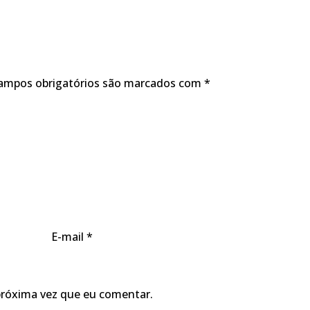
ampos obrigatórios são marcados com
*
E-mail
*
próxima vez que eu comentar.