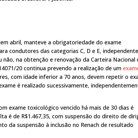
 em abril, manteve a obrigatoriedade do exame
para condutores das categorias C, D e E, independente
 não, na obtenção e renovação da Carteira Nacional 
14071/20 continua prevendo a realização de um
exam
es, com idade inferior a 70 anos, devem repetir o e
 exame é realizado sucessivamente, independentemen
com exame toxicológico vencido há mais de 30 dias é
ta é de R$1.467,35, com suspensão do direito de dirig
nto da suspensão à inclusão no Renach de resultado