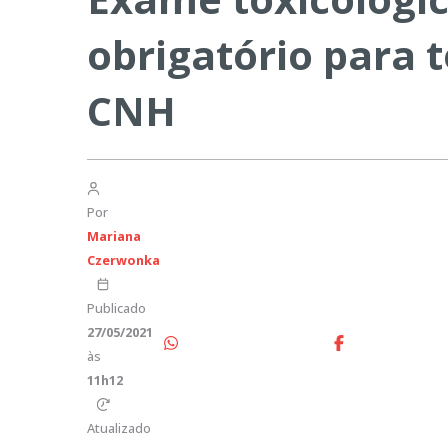
obrigatório para 
CNH
Por
Mariana
Czerwonka
Publicado
27/05/2021
às
11h12
Atualizado