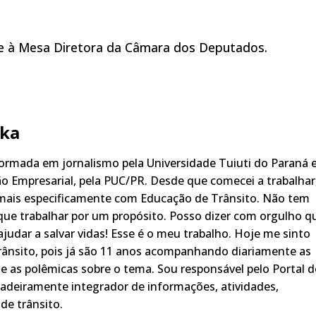
 à Mesa Diretora da Câmara dos Deputados.
ka
rmada em jornalismo pela Universidade Tuiuti do Paraná 
o Empresarial, pela PUC/PR. Desde que comecei a trabalhar
 mais especificamente com Educação de Trânsito. Não tem
ue trabalhar por um propósito. Posso dizer com orgulho q
judar a salvar vidas! Esse é o meu trabalho. Hoje me sinto
rânsito, pois já são 11 anos acompanhando diariamente as
s, e as polêmicas sobre o tema. Sou responsável pelo Portal 
adeiramente integrador de informações, atividades,
de trânsito.