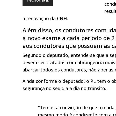
cond
resul
a renovação da CNH.
Além disso, os condutores com id
a novo exame a cada período de 2
aos condutores que possuem as cat
Segundo o deputado, entende-se que a seg
devem ser tratados com abrangência mais g
abarcar todos os condutores, não apenas o
Ainda conforme o deputado, o PL tem o obj
segurança no seu dia a dia no trânsito.
“Temos a convicção de que a mudan
mesmo modo é condizente com a reali