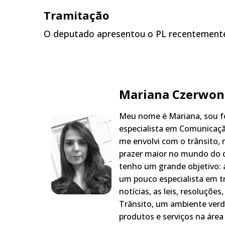
Tramitação
O deputado apresentou o PL recentemente
Mariana Czerwon
Meu nome é Mariana, sou fo
especialista em Comunicaçã
me envolvi com o trânsito,
prazer maior no mundo do q
tenho um grande objetivo: a
um pouco especialista em t
notícias, as leis, resoluçõe
Trânsito, um ambiente verd
produtos e serviços na área 