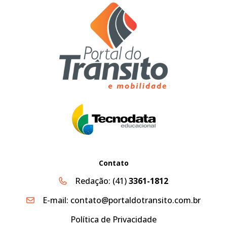
Contato
Redação:
(41)
3361-1812
E-mail:
contato@portaldotransito.com.br
Política de Privacidade