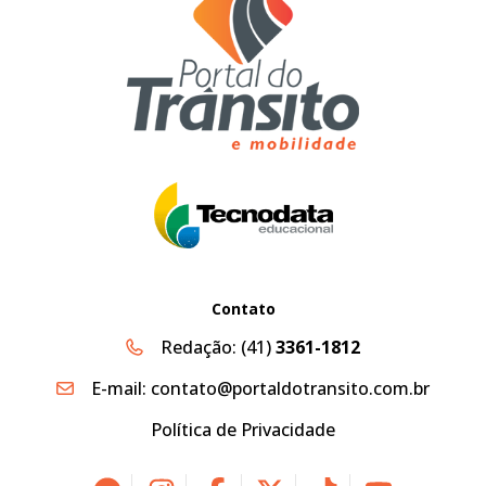
Contato
Redação:
(41)
3361-1812
E-mail:
contato@portaldotransito.com.br
Política de Privacidade