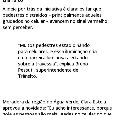
A ideia por trás da iniciativa é clara: evitar que
pedestres distraídos – principalmente aqueles
grudados no celular – avancem no sinal vermelho
sem perceber.
“Muitos pedestres estão olhando
para celulares, e essa iluminação cria
uma barreira luminosa alertando
sobre a travessia”, explica Bruno
Pessuti, superintendente de
Trânsito.
Moradora da região do Água Verde, Clara Estela
aprovou a novidade: “Eu acho interessante, porque
hoje as pessoas são mais ligadas no celular do que