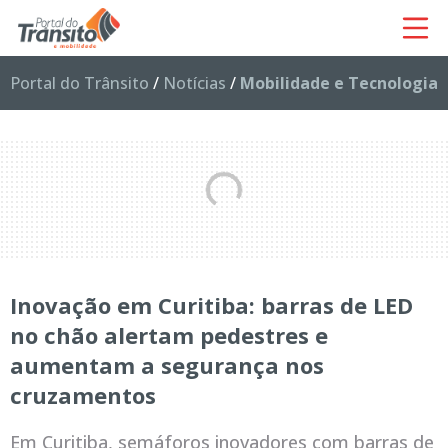
Portal do Trânsito
/
Notícias
/
Mobilidade e Tecnologia
Inovação em Curitiba: barras de LED
no chão alertam pedestres e
aumentam a segurança nos
cruzamentos
Em Curitiba, semáforos inovadores com barras de