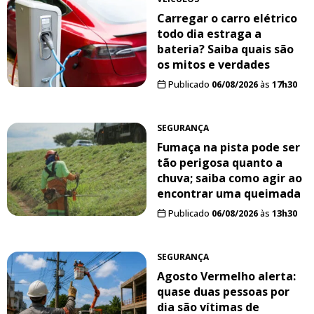
Carregar o carro elétrico
todo dia estraga a
bateria? Saiba quais são
os mitos e verdades
Publicado
06/08/2026
às
17h30
SEGURANÇA
Fumaça na pista pode ser
tão perigosa quanto a
chuva; saiba como agir ao
encontrar uma queimada
Publicado
06/08/2026
às
13h30
SEGURANÇA
Agosto Vermelho alerta:
quase duas pessoas por
dia são vítimas de