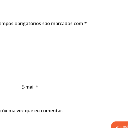
ampos obrigatórios são marcados com
*
E-mail
*
próxima vez que eu comentar.