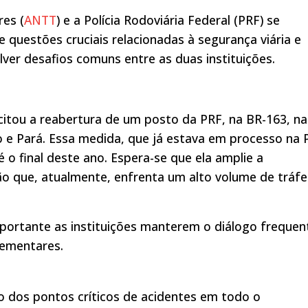
res (
ANTT
) e a Polícia Rodoviária Federal (PRF) se
questões cruciais relacionadas à segurança viária e
ver desafios comuns entre as duas instituições.
citou a reabertura de um posto da PRF, na BR-163, na
 e Pará. Essa medida, que já estava em processo na 
o final deste ano. Espera-se que ela amplie a
ão que, atualmente, enfrenta um alto volume de tráf
importante as instituições manterem o diálogo frequen
ementares.
 dos pontos críticos de acidentes em todo o