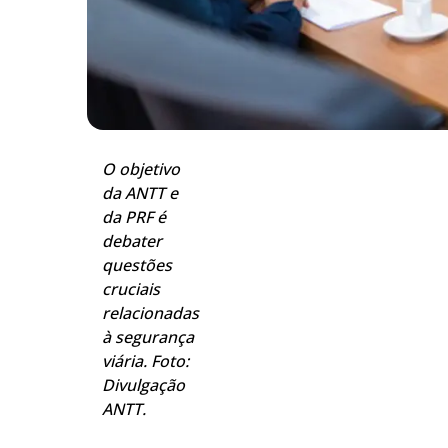
O objetivo
da ANTT e
da PRF é
debater
questões
cruciais
relacionadas
à segurança
viária. Foto:
Divulgação
ANTT.