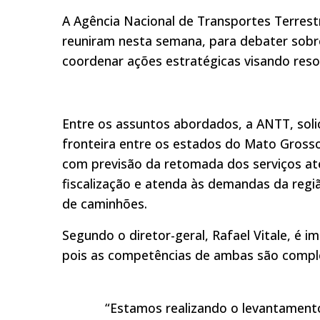
A Agência Nacional de Transportes Terrest
reuniram nesta semana, para debater sobre 
coordenar ações estratégicas visando resol
Entre os assuntos abordados, a ANTT, soli
fronteira entre os estados do Mato Grosso
com previsão da retomada dos serviços até 
fiscalização e atenda às demandas da regi
de caminhões.
Segundo o diretor-geral, Rafael Vitale, é 
pois as competências de ambas são compl
“Estamos realizando o levantamento