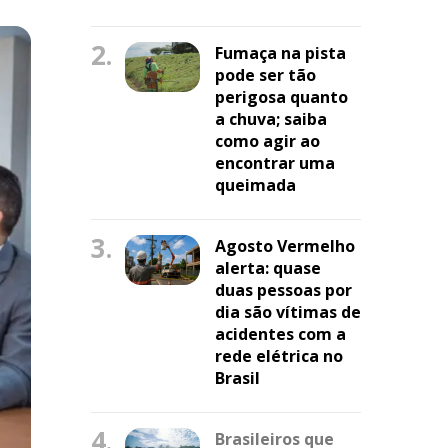
2.
Fumaça na pista
pode ser tão
perigosa quanto
a chuva; saiba
como agir ao
encontrar uma
queimada
3.
Agosto Vermelho
alerta: quase
duas pessoas por
dia são vítimas de
acidentes com a
rede elétrica no
Brasil
4.
Brasileiros que