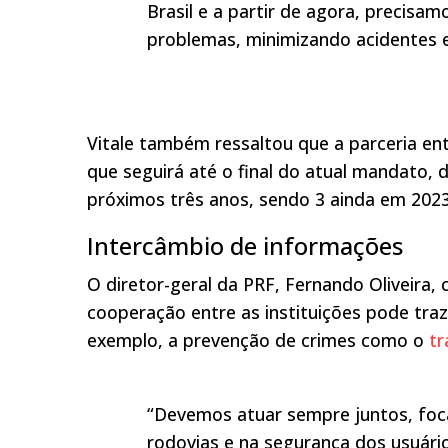
Brasil e a partir de agora, precisa
problemas, minimizando acidentes e 
Vitale também ressaltou que a parceria en
que seguirá até o final do atual mandato, d
próximos três anos, sendo 3 ainda em 2023
Intercâmbio de informações
O diretor-geral da PRF, Fernando Oliveira,
cooperação entre as instituições pode tra
exemplo, a prevenção de crimes como o
tr
“Devemos atuar sempre juntos, foc
rodovias e na segurança dos usuári