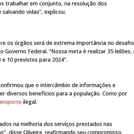
mos trabalhar em conjunto, na resolução dos
salvando vidas”, explicou.
tre os órgãos será de extrema importância no desafio
o Governo Federal. “Nossa meta é realizar 35 leilões,
 e 10 previstos para 2024”.
 confirmou que o intercâmbio de informações e
zer diversos benefícios para a população. Como por
ansporte
ilegal.
ados na melhoria dos serviços prestados nas
os”, disse Oliveira, reafirmando seu compromisso