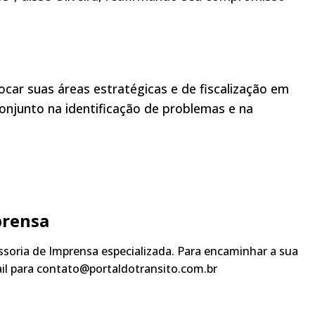
ar suas áreas estratégicas e de fiscalização em
onjunto na identificação de problemas e na
prensa
soria de Imprensa especializada. Para encaminhar a sua
ail para contato@portaldotransito.com.br