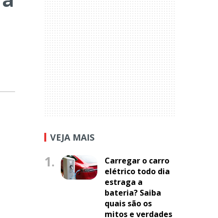
VEJA MAIS
1.
Carregar o carro
elétrico todo dia
estraga a
bateria? Saiba
quais são os
mitos e verdades