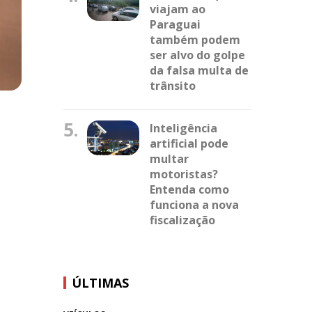
viajam ao
Paraguai
também podem
ser alvo do golpe
da falsa multa de
trânsito
5.
Inteligência
artificial pode
multar
motoristas?
Entenda como
funciona a nova
fiscalização
ÚLTIMAS