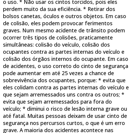
o uso. * Não usar os cintos torcidos, pois eles
perdem muito da sua eficiência. * Retirar dos
bolsos canetas, óculos e outros objetos. Em caso
de colisão, eles podem provocar ferimentos
graves. Num mesmo acidente de trânsito podem
ocorrer três tipos de colisões, praticamente
simultâneas: colisão do veículo, colisão dos
ocupantes contra as partes internas do veículo e
colisão dos órgãos internos do ocupante. Em caso
de acidentes, o uso correto do cinto de segurança
pode aumentar em até 25 vezes a chance de
sobrevivência dos ocupantes, porque: * evita que
eles colidam contra as partes internas do veículo e
que sejam arremessados uns contra os outros; *
evita que sejam arremessados para fora do
veículo; * diminui o risco de lesão interna grave ou
até fatal. Muitas pessoas deixam de usar cinto de
segurança nos percursos curtos, o que é um erro
grave. A maioria dos acidentes acontece nas