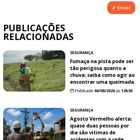
PUBLICAÇÕES
RELACIONADAS
SEGURANÇA
Fumaça na pista pode ser
tão perigosa quanto a
chuva; saiba como agir ao
encontrar uma queimada
Publicado
06/08/2026
às
13h30
SEGURANÇA
Agosto Vermelho alerta:
quase duas pessoas por
dia são vítimas de
acidentes com a rede