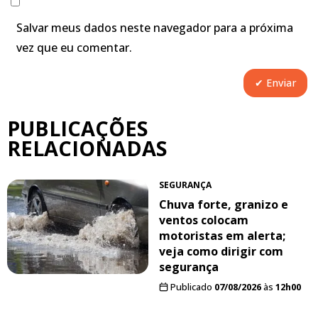
Salvar meus dados neste navegador para a próxima
vez que eu comentar.
PUBLICAÇÕES
RELACIONADAS
SEGURANÇA
Chuva forte, granizo e
ventos colocam
motoristas em alerta;
veja como dirigir com
segurança
Publicado
07/08/2026
às
12h00