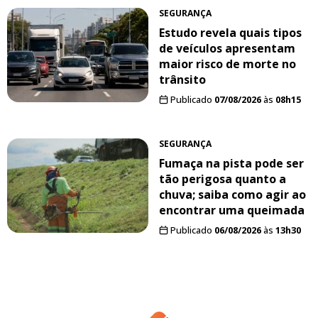
SEGURANÇA
Estudo revela quais tipos
de veículos apresentam
maior risco de morte no
trânsito
Publicado
07/08/2026
às
08h15
SEGURANÇA
Fumaça na pista pode ser
tão perigosa quanto a
chuva; saiba como agir ao
encontrar uma queimada
Publicado
06/08/2026
às
13h30