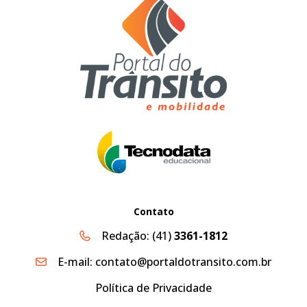
Contato
Redação:
(41)
3361-1812
E-mail:
contato@portaldotransito.com.br
Política de Privacidade