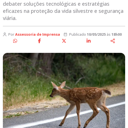
debater soluções tecnológicas e estratégias
eficazes na proteção da vida silvestre e segurança
viária.
Por
Assessoria de Imprensa
Publicado
10/05/2025
às
18h00