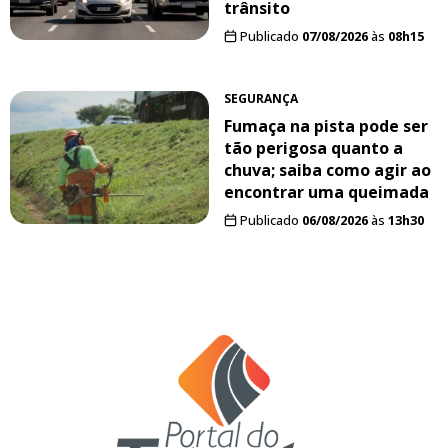
trânsito
Publicado
07/08/2026
às
08h15
SEGURANÇA
Fumaça na pista pode ser
tão perigosa quanto a
chuva; saiba como agir ao
encontrar uma queimada
Publicado
06/08/2026
às
13h30