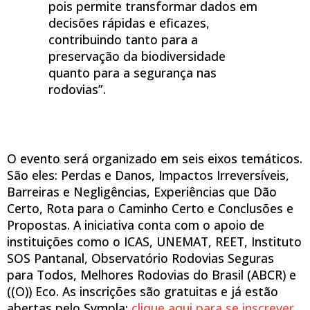
pois permite transformar dados em
decisões rápidas e eficazes,
contribuindo tanto para a
preservação da biodiversidade
quanto para a segurança nas
rodovias”.
O evento será organizado em seis eixos temáticos.
São eles: Perdas e Danos, Impactos Irreversíveis,
Barreiras e Negligências, Experiências que Dão
Certo, Rota para o Caminho Certo e Conclusões e
Propostas. A iniciativa conta com o apoio de
instituições como o ICAS, UNEMAT, REET, Instituto
SOS Pantanal, Observatório Rodovias Seguras
para Todos, Melhores Rodovias do Brasil (ABCR) e
((O)) Eco. As inscrições são gratuitas e já estão
abertas pelo Sympla:
clique aqui para se inscrever
.