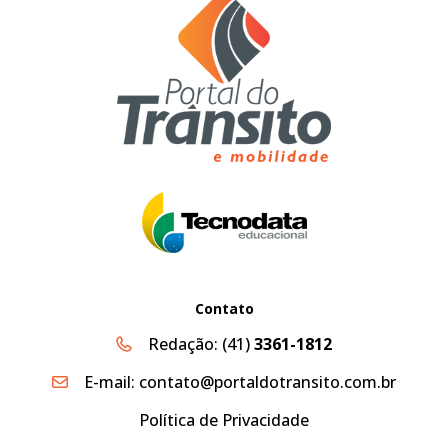
Contato
Redação:
(41)
3361-1812
E-mail:
contato@portaldotransito.com.br
Política de Privacidade