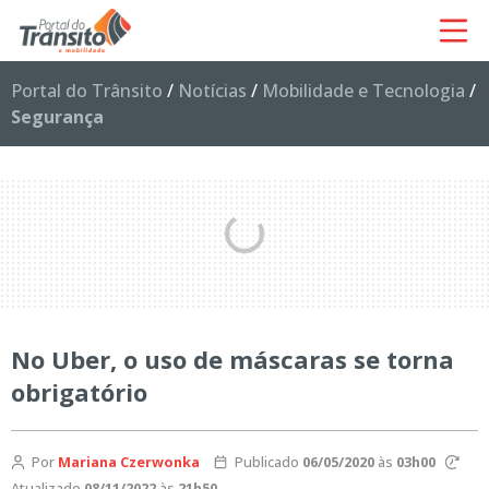
Portal do Trânsito
/
Notícias
/
Mobilidade e Tecnologia
/
Segurança
No Uber, o uso de máscaras se torna
obrigatório
Por
Mariana Czerwonka
Publicado
06/05/2020
às
03h00
Atualizado
08/11/2022
às
21h50