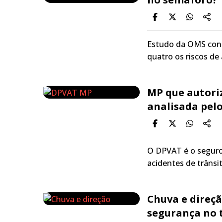
Estudo da OMS concl
quatro os riscos de
MP que autori
analisada pel
O DPVAT é o seguro 
acidentes de trânsit
Chuva e direç
segurança no 