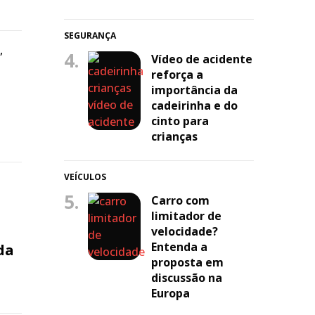
SEGURANÇA
,
4.
Vídeo de acidente
reforça a
importância da
cadeirinha e do
cinto para
crianças
VEÍCULOS
5.
Carro com
limitador de
velocidade?
Entenda a
da
proposta em
discussão na
Europa