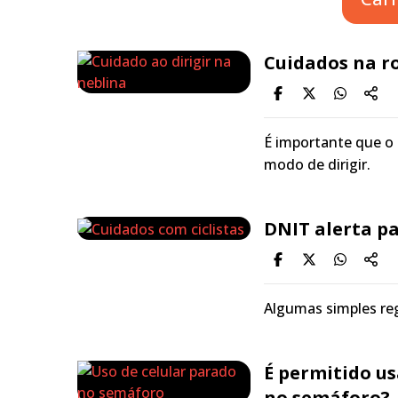
Cuidados na ro
É importante que o 
modo de dirigir.
DNIT alerta pa
Algumas simples reg
É permitido us
no semáforo?