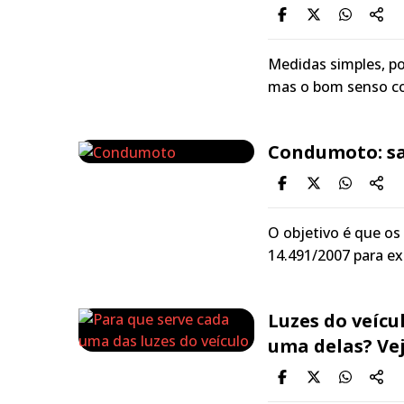
Medidas simples, po
mas o bom senso co
Condumoto: sa
O objetivo é que os
14.491/2007 para ex
Luzes do veícu
uma delas? Vej