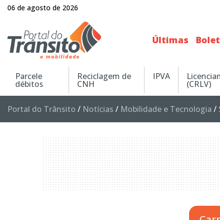
06 de agosto de 2026
Últimas
Bole
Parcele
Reciclagem de
IPVA
Licenci
débitos
CNH
(CRLV)
Portal do Trânsito
/
Notícias
/
Mobilidade e Tecnologia
/
Car