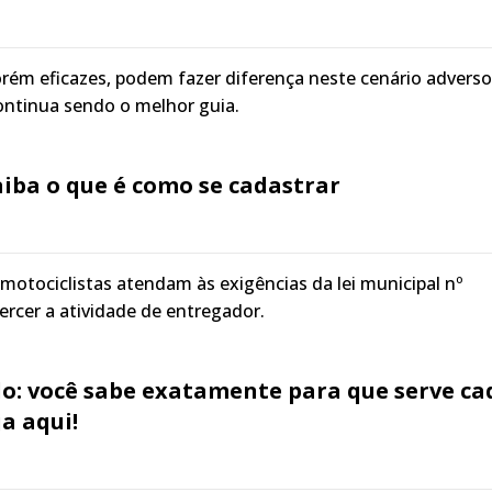
rém eficazes, podem fazer diferença neste cenário adverso
ntinua sendo o melhor guia.
iba o que é como se cadastrar
 motociclistas atendam às exigências da lei municipal nº
ercer a atividade de entregador.
lo: você sabe exatamente para que serve ca
a aqui!