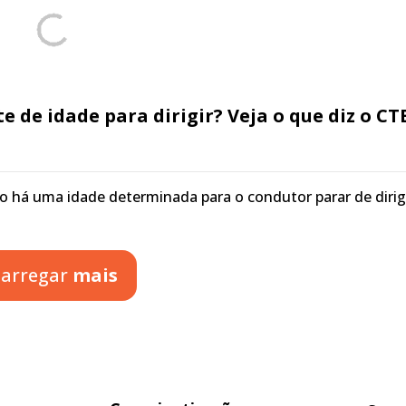
te de idade para dirigir? Veja o que diz o CT
 há uma idade determinada para o condutor parar de dirigi
arregar
mais