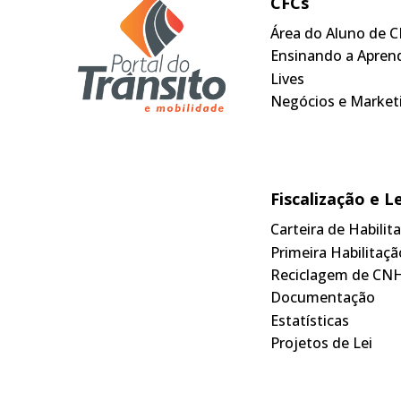
CFCs
Área do Aluno de C
Ensinando a Apren
Lives
Negócios e Market
Fiscalização e L
Carteira de Habili
Primeira Habilitaçã
Reciclagem de CN
Documentação
Estatísticas
Projetos de Lei