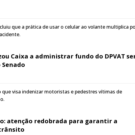
uiu que a prática de usar o celular ao volante multiplica p
 acidente.
zou Caixa a administrar fundo do DPVAT se
o Senado
que visa indenizar motoristas e pedestres vítimas de
o.
ão: atenção redobrada para garantir a
trânsito