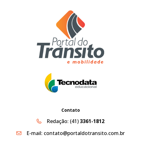
Contato
Redação:
(41)
3361-1812
E-mail:
contato@portaldotransito.com.br