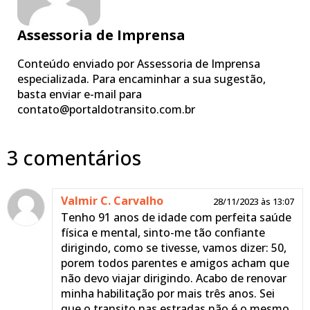
Assessoria de Imprensa
Conteúdo enviado por Assessoria de Imprensa
especializada. Para encaminhar a sua sugestão,
basta enviar e-mail para
contato@portaldotransito.com.br
3 comentários
Valmir C. Carvalho
28/11/2023 às 13:07
Tenho 91 anos de idade com perfeita saúde
física e mental, sinto-me tão confiante
dirigindo, como se tivesse, vamos dizer: 50,
porem todos parentes e amigos acham que
não devo viajar dirigindo. Acabo de renovar
minha habilitação por mais três anos. Sei
que o transito nas estradas não é o mesmo,