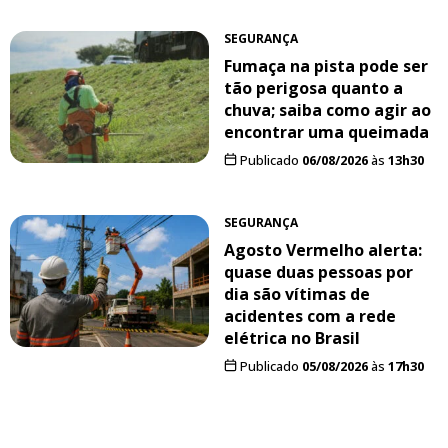
SEGURANÇA
Fumaça na pista pode ser
tão perigosa quanto a
chuva; saiba como agir ao
encontrar uma queimada
Publicado
06/08/2026
às
13h30
SEGURANÇA
Agosto Vermelho alerta:
quase duas pessoas por
dia são vítimas de
acidentes com a rede
elétrica no Brasil
Publicado
05/08/2026
às
17h30