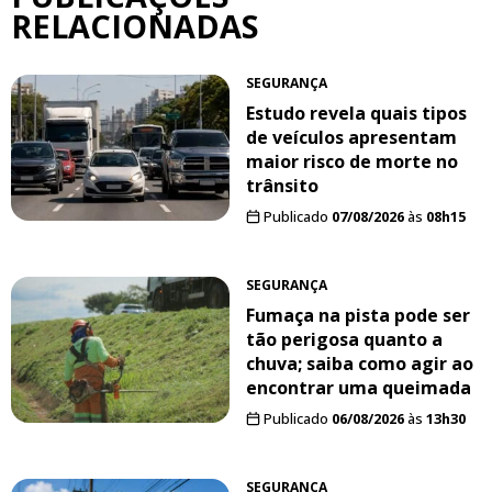
RELACIONADAS
SEGURANÇA
Estudo revela quais tipos
de veículos apresentam
maior risco de morte no
trânsito
Publicado
07/08/2026
às
08h15
SEGURANÇA
Fumaça na pista pode ser
tão perigosa quanto a
chuva; saiba como agir ao
encontrar uma queimada
Publicado
06/08/2026
às
13h30
SEGURANÇA