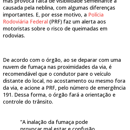
mas provoca falta de visibilidade semelhante à
causada pela neblina, com algumas diferenças
importantes. E, por esse motivo, a
Polícia
Rodoviária Federal
(PRF) faz um alerta aos
motoristas sobre o risco de queimadas em
rodovias.
De acordo com o órgão, ao se deparar com uma
nuvem de fumaça nas proximidades da via, é
recomendável que o condutor pare o veículo
distante do local, no acostamento ou mesmo fora
da via, e acione a PRF, pelo número de emergência
191. Dessa forma, o órgão fará a orientação e
controle do trânsito.
“A inalação da fumaça pode
provocar mal estar e confusão