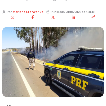
Por
Mariana Czerwonka
Publicado
20/04/2023
às
13h30
Ao