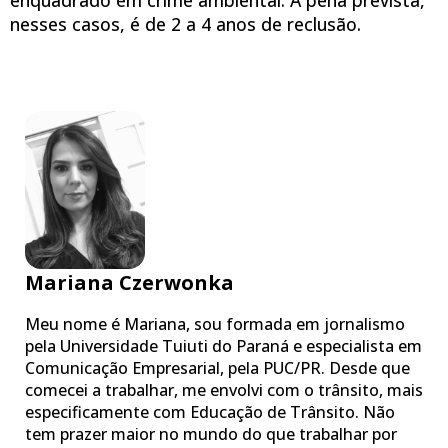
nesses casos, é de 2 a 4 anos de reclusão.
Mariana Czerwonka
Meu nome é Mariana, sou formada em jornalismo
pela Universidade Tuiuti do Paraná e especialista em
Comunicação Empresarial, pela PUC/PR. Desde que
comecei a trabalhar, me envolvi com o trânsito, mais
especificamente com Educação de Trânsito. Não
tem prazer maior no mundo do que trabalhar por