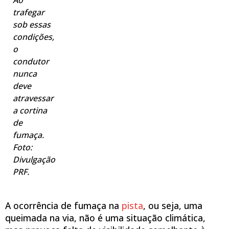
trafegar
sob essas
condições,
o
condutor
nunca
deve
atravessar
a cortina
de
fumaça.
Foto:
Divulgação
PRF.
A ocorrência de fumaça na
pista
, ou seja, uma
queimada na via, não é uma situação climática,