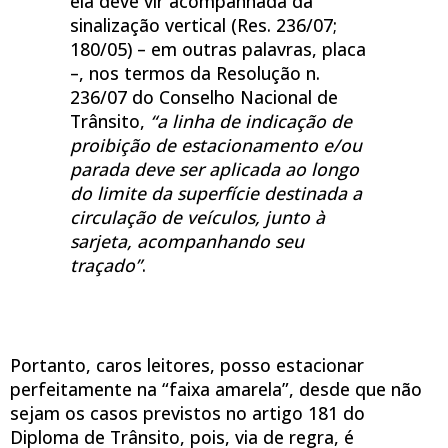
ela deve vir acompanhada da
sinalização vertical (Res. 236/07;
180/05) – em outras palavras, placa
–, nos termos da Resolução n.
236/07 do Conselho Nacional de
Trânsito,
“a linha de indicação de
proibição de estacionamento e/ou
parada deve ser aplicada ao longo
do limite da superfície destinada a
circulação de veículos, junto à
sarjeta, acompanhando seu
traçado”
.
Portanto, caros leitores, posso estacionar
perfeitamente na “faixa amarela”, desde que não
sejam os casos previstos no artigo 181 do
Diploma de Trânsito, pois, via de regra, é