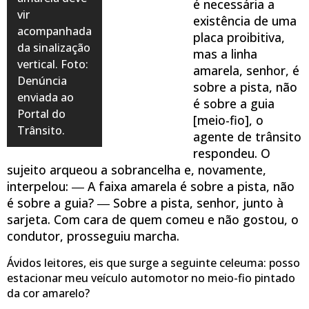
é necessária a
vir
existência de uma
acompanhada
placa proibitiva,
da sinalização
mas a linha
vertical. Foto:
amarela, senhor, é
Denúncia
sobre a pista, não
enviada ao
é sobre a guia
Portal do
[meio-fio], o
Trânsito.
agente de trânsito
respondeu. O
sujeito arqueou a sobrancelha e, novamente,
interpelou: ― A faixa amarela é sobre a pista, não
é sobre a guia? ― Sobre a pista, senhor, junto à
sarjeta. Com cara de quem comeu e não gostou, o
condutor, prosseguiu marcha.
Ávidos leitores, eis que surge a seguinte celeuma: posso
estacionar meu veículo automotor no meio-fio pintado
da cor amarelo?