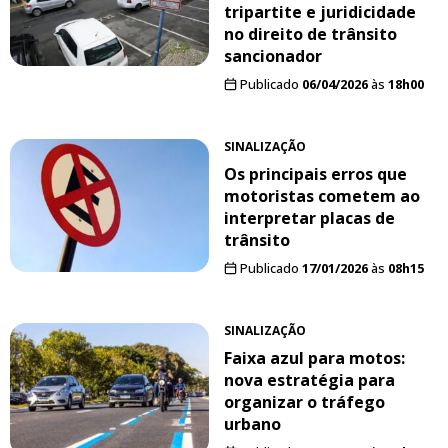
tripartite e juridicidade
no direito de trânsito
sancionador
Publicado
06/04/2026
às
18h00
SINALIZAÇÃO
Os principais erros que
motoristas cometem ao
interpretar placas de
trânsito
Publicado
17/01/2026
às
08h15
SINALIZAÇÃO
Faixa azul para motos:
nova estratégia para
organizar o tráfego
urbano