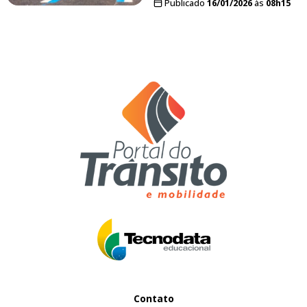
Publicado
16/01/2026
às
08h15
Contato