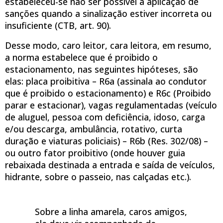
estabeleceu-se não ser possível a aplicação de
sanções quando a sinalização estiver incorreta ou
insuficiente (CTB, art. 90).
Desse modo, caro leitor, cara leitora, em resumo,
a norma estabelece que é proibido o
estacionamento, nas seguintes hipóteses, são
elas: placa proibitiva – R6a (assinala ao condutor
que é proibido o estacionamento) e R6c (Proibido
parar e estacionar), vagas regulamentadas (veículo
de aluguel, pessoa com deficiência, idoso, carga
e/ou descarga, ambulância, rotativo, curta
duração e viaturas policiais) – R6b (Res. 302/08) –
ou outro fator proibitivo (onde houver guia
rebaixada destinada a entrada e saída de veículos,
hidrante, sobre o passeio, nas calçadas etc.).
Sobre a linha amarela, caros amigos,