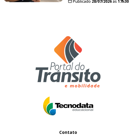
Publicado
28/07/2026
às
17h30
Contato