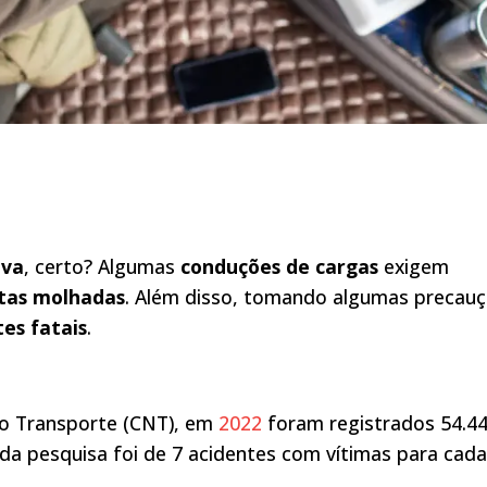
uva
, certo? Algumas
conduções de cargas
exigem
stas molhadas
. Além disso, tomando algumas precau
tes fatais
.
o Transporte (CNT), em
2022
foram registrados 54.4
 da pesquisa foi de 7 acidentes com vítimas para cada