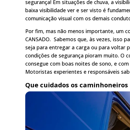
segurança! Em situações de chuva, a visibi
baixa visibilidade ver e ser visto é fundam
comunicação visual com os demais condut
Por fim, mas não menos importante, um co
CANSADO. Sabemos que, às vezes, isso par
seja para entregar a carga ou para voltar 
condições de segurança pioram muito. O cor
consegue com boas noites de sono, e com 
Motoristas experientes e responsáveis sab
Que cuidados os caminhoneiros