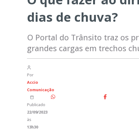
dias de chuva?
O Portal do Trânsito traz os p
grandes cargas em trechos chu
Por
Accio
Comunicação
Publicado
22/09/2023
às
13h30