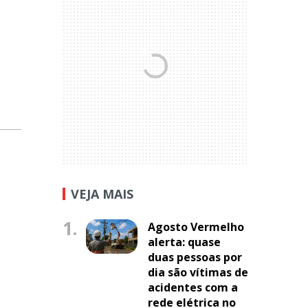
VEJA MAIS
1.
Agosto Vermelho
alerta: quase
duas pessoas por
dia são vítimas de
acidentes com a
rede elétrica no