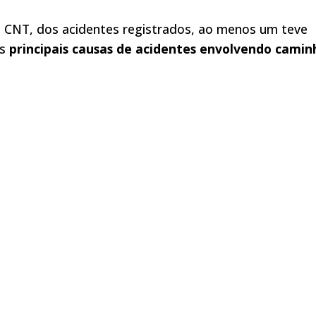
a CNT, dos acidentes registrados, ao menos um teve
as
principais causas de acidentes envolvendo cami