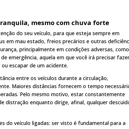
tranquila, mesmo com chuva forte
enção do seu veículo, para que esteja sempre em
s em mau estado, freios precários e outras deficiênc
gurança, principalmente em condições adversas, como
 de emergência, aquela em que você irá precisar faze
r ou escapar de um acidente.
ância entre os veículos durante a circulação,
rente. Maiores distâncias fornecem o tempo necessári
speradas. Pelo mesmo motivo, estar constantemente
de distração enquanto dirige, afinal, qualquer descuid
do veículo ligadas: ser visto é fundamental para a