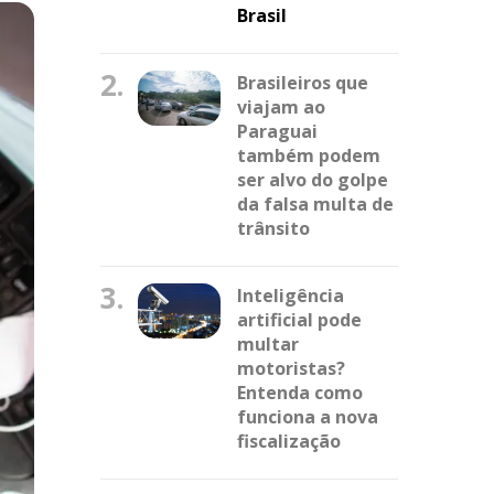
Brasil
2.
Brasileiros que
viajam ao
Paraguai
também podem
ser alvo do golpe
da falsa multa de
trânsito
3.
Inteligência
artificial pode
multar
motoristas?
Entenda como
funciona a nova
fiscalização