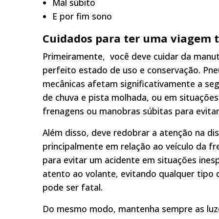
Mal súbito
E por fim sono
Cuidados para ter uma viagem 
Primeiramente, você deve cuidar da manut
perfeito estado de uso e conservação. Pneu
mecânicas afetam significativamente a se
de chuva e pista molhada, ou em situações
frenagens ou manobras súbitas para evita
Além disso, deve redobrar a atenção na dist
principalmente em relação ao veículo da f
para evitar um acidente em situações ine
atento ao volante, evitando qualquer tipo 
pode ser fatal.
Do mesmo modo, mantenha sempre as luzes 