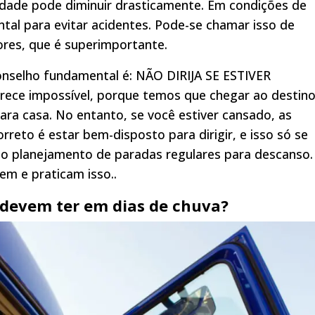
lidade pode diminuir drasticamente. Em condições de
ental para evitar acidentes. Pode-se chamar isso de
ores, que é superimportante.
nselho fundamental é: NÃO DIRIJA SE ESTIVER
ece impossível, porque temos que chegar ao destino
para casa. No entanto, se você estiver cansado, as
reto é estar bem-disposto para dirigir, e isso só se
o planejamento de paradas regulares para descanso.
em e praticam isso..
 devem ter em dias de chuva?