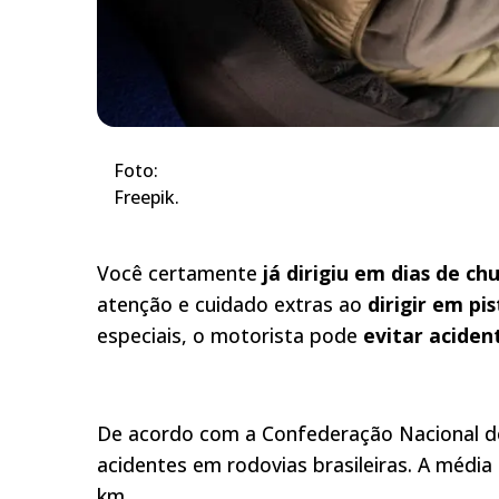
Foto:
Freepik.
Você certamente
já dirigiu em dias de ch
atenção e cuidado extras ao
dirigir em pi
especiais, o motorista pode
evitar aciden
De acordo com a Confederação Nacional d
acidentes em rodovias brasileiras. A média
km.