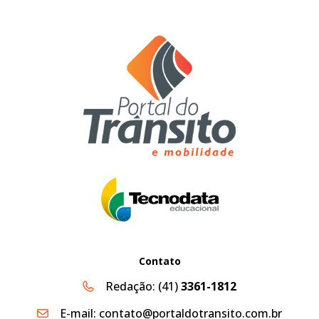
Contato
Redação:
(41)
3361-1812
E-mail:
contato@portaldotransito.com.br