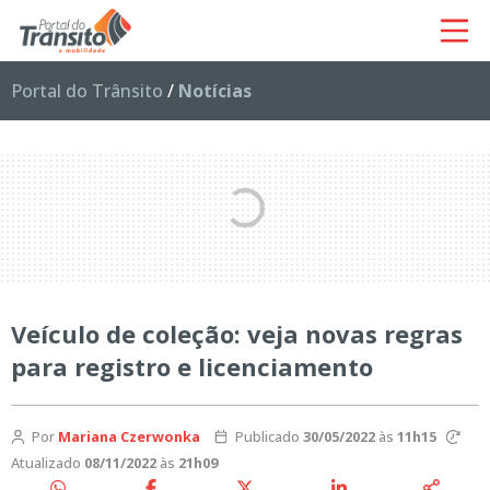
Portal do Trânsito
/
Notícias
Veículo de coleção: veja novas regras
para registro e licenciamento
Por
Mariana Czerwonka
Publicado
30/05/2022
às
11h15
Atualizado
08/11/2022
às
21h09