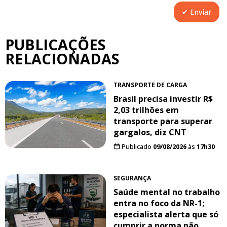
PUBLICAÇÕES
RELACIONADAS
TRANSPORTE DE CARGA
Brasil precisa investir R$
2,03 trilhões em
transporte para superar
gargalos, diz CNT
Publicado
09/08/2026
às
17h30
SEGURANÇA
Saúde mental no trabalho
entra no foco da NR-1;
especialista alerta que só
cumprir a norma não