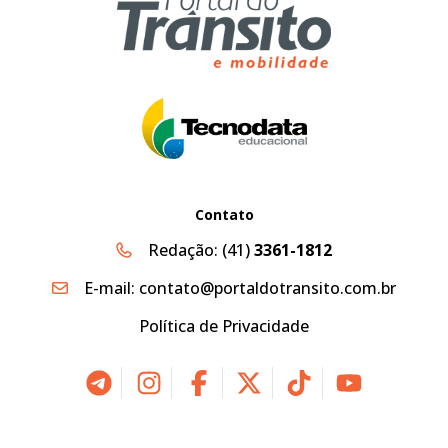
Contato
Redação:
(41)
3361-1812
E-mail:
contato@portaldotransito.com.br
Política de Privacidade