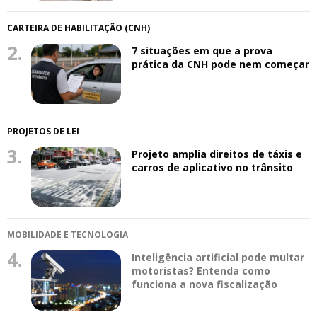
CARTEIRA DE HABILITAÇÃO (CNH)
2.
7 situações em que a prova
prática da CNH pode nem começar
PROJETOS DE LEI
3.
Projeto amplia direitos de táxis e
carros de aplicativo no trânsito
MOBILIDADE E TECNOLOGIA
4.
Inteligência artificial pode multar
motoristas? Entenda como
funciona a nova fiscalização