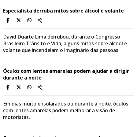
Especialista derruba mitos sobre álcool e volante
David Duarte Lima derrubou, durante o Congresso
Brasileiro Trânsito e Vida, alguns mitos sobre álcool e
volante que incendeiam o imaginário das pessoas.
Óculos com lentes amarelas podem ajudar a dirigir
durante a noite
Em dias muito ensolarados ou durante a noite, óculos
com lentes amarelas podem melhorar a visão de
motoristas.