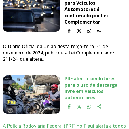
para Veículos
Automotores é
confirmado por Lei
Complementar
O Diário Oficial da União desta terça-feira, 31 de
dezembro de 2024, publicou a Lei Complementar nº
211/24, que altera…
PRF alerta condutores
para o uso de descarga
livre em veículos
automotores
A Polícia Rodoviária Federal (PRF) no Piauí alerta a todos