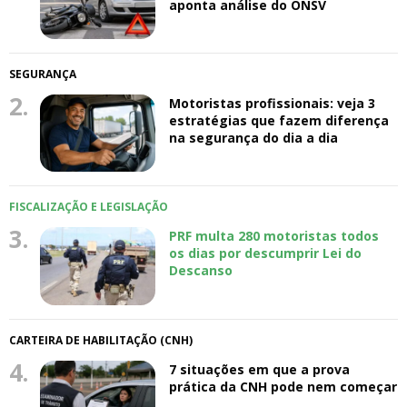
aponta análise do ONSV
SEGURANÇA
2.
Motoristas profissionais: veja 3
estratégias que fazem diferença
na segurança do dia a dia
FISCALIZAÇÃO E LEGISLAÇÃO
3.
PRF multa 280 motoristas todos
os dias por descumprir Lei do
Descanso
CARTEIRA DE HABILITAÇÃO (CNH)
4.
7 situações em que a prova
prática da CNH pode nem começar