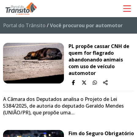
Portal do Trânsito
/
Você procurou por automotor
PL propõe cassar CNH de
quem for flagrado
abandonando animais
com uso de veículo
automotor
A Câmara dos Deputados analisa o Projeto de Lei
5384/2025, de autoria do deputado Geraldo Mendes
(UNIÃO/PR), que propõe uma…
Fim do Seguro Obrigatório