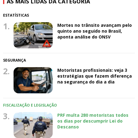
AS MAIS LIDAS DA CATEGORIA
ESTATÍSTICAS
1.
Mortes no trânsito avançam pelo
quinto ano seguido no Brasil,
aponta análise do ONSV
SEGURANÇA
2.
Motoristas profissionais: veja 3
estratégias que fazem diferença
na segurança do dia a dia
FISCALIZAÇÃO E LEGISLAÇÃO
3.
PRF multa 280 motoristas todos
os dias por descumprir Lei do
Descanso