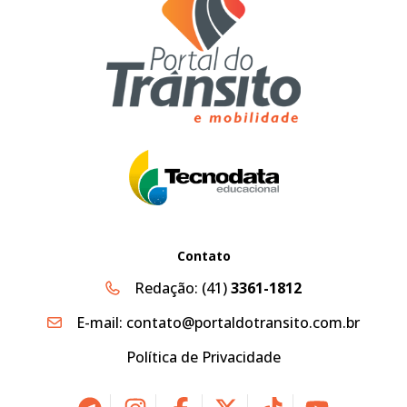
Contato
Redação:
(41)
3361-1812
E-mail:
contato@portaldotransito.com.br
Política de Privacidade