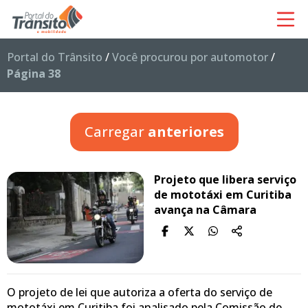
Portal do Trânsito
/
Você procurou por automotor
/
Página 38
Carregar
anteriores
Projeto que libera serviço
de mototáxi em Curitiba
avança na Câmara
O projeto de lei que autoriza a oferta do serviço de
mototáxi em Curitiba foi analisado pela Comissão de