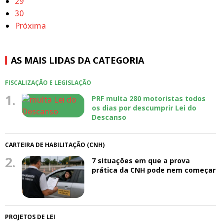
29
30
Próxima
AS MAIS LIDAS DA CATEGORIA
FISCALIZAÇÃO E LEGISLAÇÃO
1.
PRF multa 280 motoristas todos
os dias por descumprir Lei do
Descanso
CARTEIRA DE HABILITAÇÃO (CNH)
2.
7 situações em que a prova
prática da CNH pode nem começar
PROJETOS DE LEI