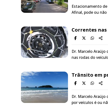
Estacionamento de v
Afinal, pode ou não
Correntes nas 
Dr. Marcelo Araújo 
nas rodas do veículo
Trânsito em p
Dr. Marcelo Araújo c
por veículos é ou nã