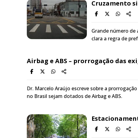
Cruzamento sin
Grande número de a
clara a regra de pr
Airbag e ABS – prorrogação das ex
Dr. Marcelo Araújo escreve sobre a prorrogação 
no Brasil sejam dotados de Airbag e ABS.
Estacionament