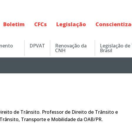
Boletim
CFCs
Legislação
Conscientiz
amento
DPVAT
Renovação da
Legislação de
CNH
Brasil
reito de Trânsito. Professor de Direito de Trânsito e
Trânsito, Transporte e Mobilidade da OAB/PR.