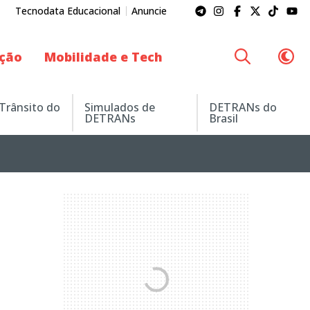
Tecnodata Educacional
Anuncie
ação
Mobilidade e Tech
 Trânsito do
Simulados de
DETRANs do
DETRANs
Brasil