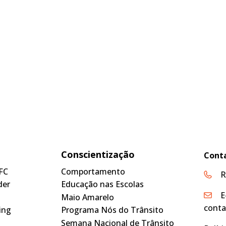
Conscientização
Cont
FC
Comportamento
R
der
Educação nas Escolas
E
Maio Amarelo
conta
ing
Programa Nós do Trânsito
Semana Nacional de Trânsito