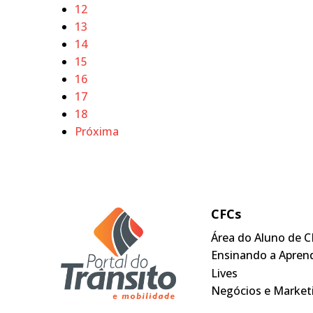
12
13
14
15
16
17
18
Próxima
CFCs
Área do Aluno de C
Ensinando a Apren
Lives
Negócios e Market