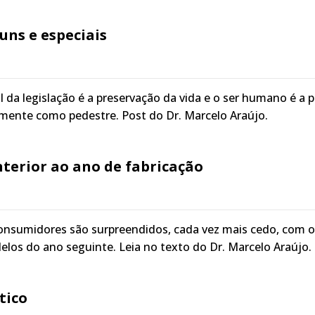
uns e especiais
al da legislação é a preservação da vida e o ser humano é a 
almente como pedestre. Post do Dr. Marcelo Araújo.
terior ao ano de fabricação
onsumidores são surpreendidos, cada vez mais cedo, com o
os do ano seguinte. Leia no texto do Dr. Marcelo Araújo.
tico