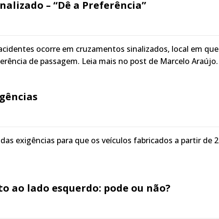
alizado – “Dê a Preferência”
cidentes ocorre em cruzamentos sinalizados, local em que
eferência de passagem. Leia mais no post de Marcelo Araújo.
igências
das exigências para que os veículos fabricados a partir de 
o ao lado esquerdo: pode ou não?