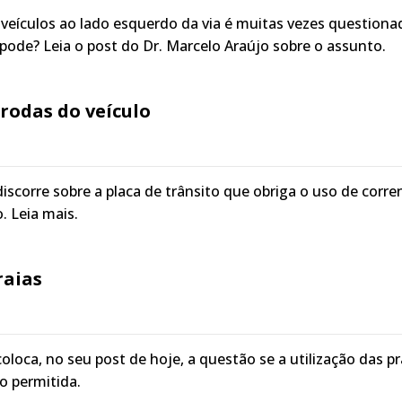
eículos ao lado esquerdo da via é muitas vezes questiona
 pode? Leia o post do Dr. Marcelo Araújo sobre o assunto.
rodas do veículo
discorre sobre a placa de trânsito que obriga o uso de corre
. Leia mais.
raias
oloca, no seu post de hoje, a questão se a utilização das pr
o permitida.