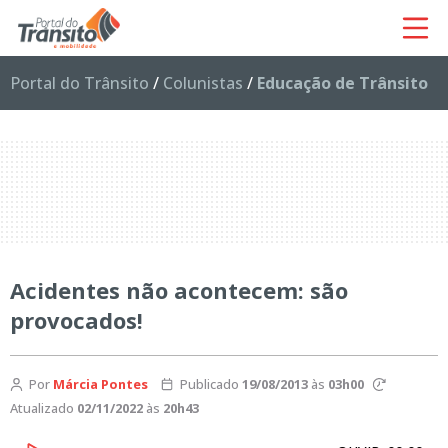
Portal do Trânsito
/
Colunistas
/
Educação de Trânsito
Acidentes não acontecem: são
provocados!
Por
Márcia Pontes
Publicado
19/08/2013
às
03h00
Atualizado
02/11/2022
às
20h43