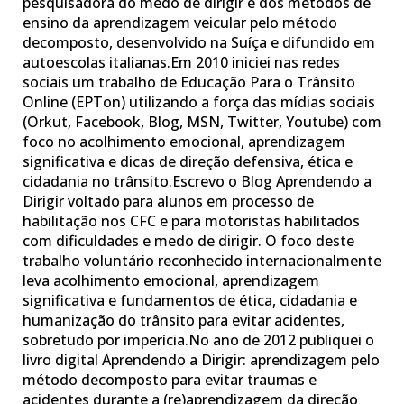
pesquisadora do medo de dirigir e dos métodos de
ensino da aprendizagem veicular pelo método
decomposto, desenvolvido na Suíça e difundido em
autoescolas italianas.Em 2010 iniciei nas redes
sociais um trabalho de Educação Para o Trânsito
Online (EPTon) utilizando a força das mídias sociais
(Orkut, Facebook, Blog, MSN, Twitter, Youtube) com
foco no acolhimento emocional, aprendizagem
significativa e dicas de direção defensiva, ética e
cidadania no trânsito.Escrevo o Blog Aprendendo a
Dirigir voltado para alunos em processo de
habilitação nos CFC e para motoristas habilitados
com dificuldades e medo de dirigir. O foco deste
trabalho voluntário reconhecido internacionalmente
leva acolhimento emocional, aprendizagem
significativa e fundamentos de ética, cidadania e
humanização do trânsito para evitar acidentes,
sobretudo por imperícia.No ano de 2012 publiquei o
livro digital Aprendendo a Dirigir: aprendizagem pelo
método decomposto para evitar traumas e
acidentes durante a (re)aprendizagem da direção