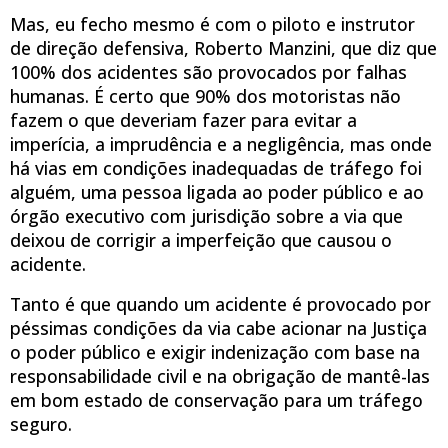
Mas, eu fecho mesmo é com o piloto e instrutor
de direção defensiva, Roberto Manzini, que diz que
100% dos acidentes são provocados por falhas
humanas. É certo que 90% dos motoristas não
fazem o que deveriam fazer para evitar a
imperícia, a imprudência e a negligência, mas onde
há vias em condições inadequadas de tráfego foi
alguém, uma pessoa ligada ao poder público e ao
órgão executivo com jurisdição sobre a via que
deixou de corrigir a imperfeição que causou o
acidente.
Tanto é que quando um acidente é provocado por
péssimas condições da via cabe acionar na Justiça
o poder público e exigir indenização com base na
responsabilidade civil e na obrigação de mantê-las
em bom estado de conservação para um tráfego
seguro.