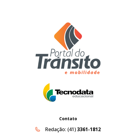
Contato
Redação:
(41)
3361-1812