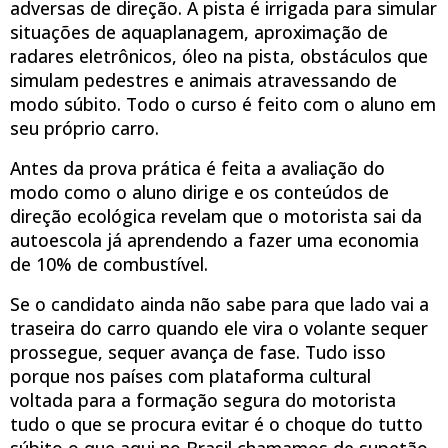
adversas de direção. A pista é irrigada para simular
situações de aquaplanagem, aproximação de
radares eletrônicos, óleo na pista, obstáculos que
simulam pedestres e animais atravessando de
modo súbito. Todo o curso é feito com o aluno em
seu próprio carro.
Antes da prova prática é feita a avaliação do
modo como o aluno dirige e os conteúdos de
direção ecológica revelam que o motorista sai da
autoescola já aprendendo a fazer uma economia
de 10% de combustível.
Se o candidato ainda não sabe para que lado vai a
traseira do carro quando ele vira o volante sequer
prossegue, sequer avança de fase. Tudo isso
porque nos países com plataforma cultural
voltada para a formação segura do motorista
tudo o que se procura evitar é o choque do tutto
súbito o que aqui no Brasil chamamos de supetão.