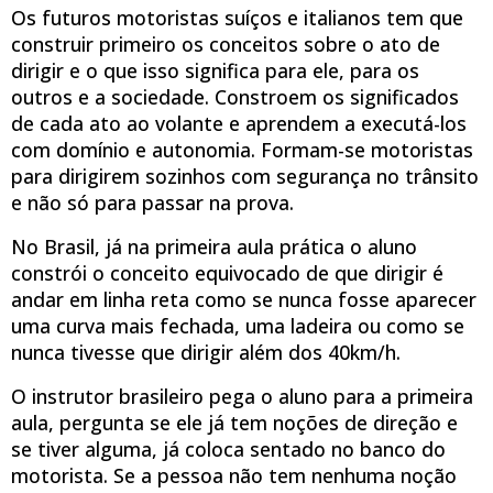
Os futuros motoristas suíços e italianos tem que
construir primeiro os conceitos sobre o ato de
dirigir e o que isso significa para ele, para os
outros e a sociedade. Constroem os significados
de cada ato ao volante e aprendem a executá-los
com domínio e autonomia. Formam-se motoristas
para dirigirem sozinhos com segurança no trânsito
e não só para passar na prova.
No Brasil, já na primeira aula prática o aluno
constrói o conceito equivocado de que dirigir é
andar em linha reta como se nunca fosse aparecer
uma curva mais fechada, uma ladeira ou como se
nunca tivesse que dirigir além dos 40km/h.
O instrutor brasileiro pega o aluno para a primeira
aula, pergunta se ele já tem noções de direção e
se tiver alguma, já coloca sentado no banco do
motorista. Se a pessoa não tem nenhuma noção