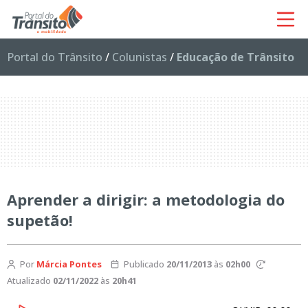
Portal do Trânsito
/
Colunistas
/
Educação de Trânsito
Aprender a dirigir: a metodologia do
supetão!
Por
Márcia Pontes
Publicado
20/11/2013
às
02h00
Atualizado
02/11/2022
às
20h41