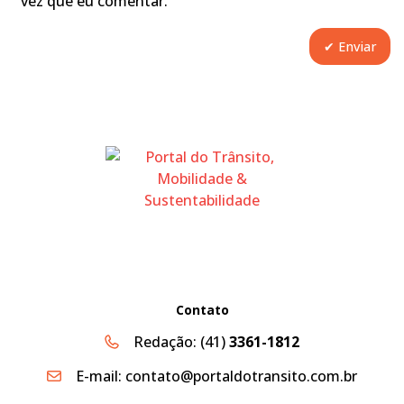
vez que eu comentar.
Contato
Redação:
(41)
3361-1812
E-mail:
contato@portaldotransito.com.br