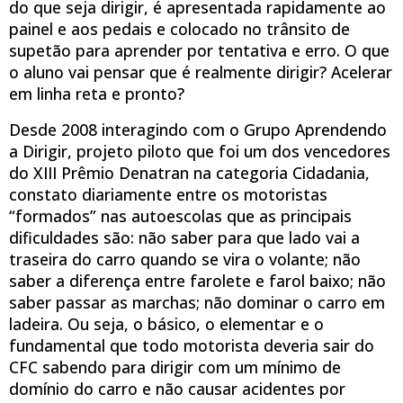
do que seja dirigir, é apresentada rapidamente ao
painel e aos pedais e colocado no trânsito de
supetão para aprender por tentativa e erro. O que
o aluno vai pensar que é realmente dirigir? Acelerar
em linha reta e pronto?
Desde 2008 interagindo com o Grupo Aprendendo
a Dirigir, projeto piloto que foi um dos vencedores
do XIII Prêmio Denatran na categoria Cidadania,
constato diariamente entre os motoristas
“formados” nas autoescolas que as principais
dificuldades são: não saber para que lado vai a
traseira do carro quando se vira o volante; não
saber a diferença entre farolete e farol baixo; não
saber passar as marchas; não dominar o carro em
ladeira. Ou seja, o básico, o elementar e o
fundamental que todo motorista deveria sair do
CFC sabendo para dirigir com um mínimo de
domínio do carro e não causar acidentes por