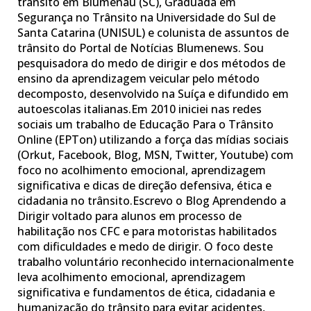
trânsito em Blumenau (SC), Graduada em
Segurança no Trânsito na Universidade do Sul de
Santa Catarina (UNISUL) e colunista de assuntos de
trânsito do Portal de Notícias Blumenews. Sou
pesquisadora do medo de dirigir e dos métodos de
ensino da aprendizagem veicular pelo método
decomposto, desenvolvido na Suíça e difundido em
autoescolas italianas.Em 2010 iniciei nas redes
sociais um trabalho de Educação Para o Trânsito
Online (EPTon) utilizando a força das mídias sociais
(Orkut, Facebook, Blog, MSN, Twitter, Youtube) com
foco no acolhimento emocional, aprendizagem
significativa e dicas de direção defensiva, ética e
cidadania no trânsito.Escrevo o Blog Aprendendo a
Dirigir voltado para alunos em processo de
habilitação nos CFC e para motoristas habilitados
com dificuldades e medo de dirigir. O foco deste
trabalho voluntário reconhecido internacionalmente
leva acolhimento emocional, aprendizagem
significativa e fundamentos de ética, cidadania e
humanização do trânsito para evitar acidentes,