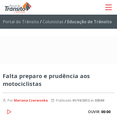
Portal do Trânsito
/
Colunistas
/
Educação de Trânsito
Falta preparo e prudência aos
motociclistas
Por
Mariana Czerwonka
Publicado
01/10/2012
às
03h00
OUVIR:
00:00