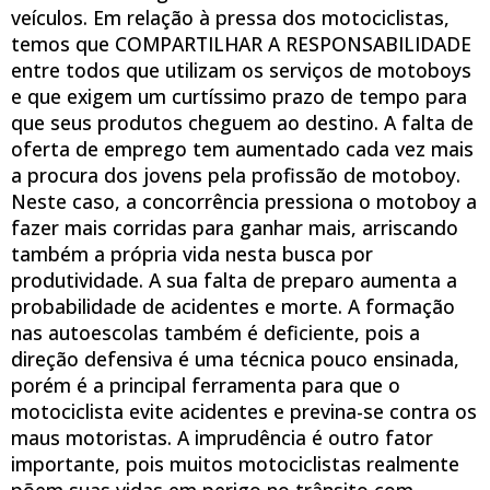
veículos. Em relação à pressa dos motociclistas,
temos que COMPARTILHAR A RESPONSABILIDADE
entre todos que utilizam os serviços de motoboys
e que exigem um curtíssimo prazo de tempo para
que seus produtos cheguem ao destino. A falta de
oferta de emprego tem aumentado cada vez mais
a procura dos jovens pela profissão de motoboy.
Neste caso, a concorrência pressiona o motoboy a
fazer mais corridas para ganhar mais, arriscando
também a própria vida nesta busca por
produtividade. A sua falta de preparo aumenta a
probabilidade de acidentes e morte. A formação
nas autoescolas também é deficiente, pois a
direção defensiva é uma técnica pouco ensinada,
porém é a principal ferramenta para que o
motociclista evite acidentes e previna-se contra os
maus motoristas. A imprudência é outro fator
importante, pois muitos motociclistas realmente
põem suas vidas em perigo no trânsito com