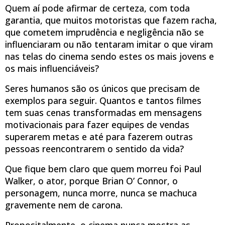
Quem aí pode afirmar de certeza, com toda
garantia, que muitos motoristas que fazem racha,
que cometem imprudência e negligência não se
influenciaram ou não tentaram imitar o que viram
nas telas do cinema sendo estes os mais jovens e
os mais influenciáveis?
Seres humanos são os únicos que precisam de
exemplos para seguir. Quantos e tantos filmes
tem suas cenas transformadas em mensagens
motivacionais para fazer equipes de vendas
superarem metas e até para fazerem outras
pessoas reencontrarem o sentido da vida?
Que fique bem claro que quem morreu foi Paul
Walker, o ator, porque Brian O’ Connor, o
personagem, nunca morre, nunca se machuca
gravemente nem de carona.
Propositalmente, o cinema nunca mostra as