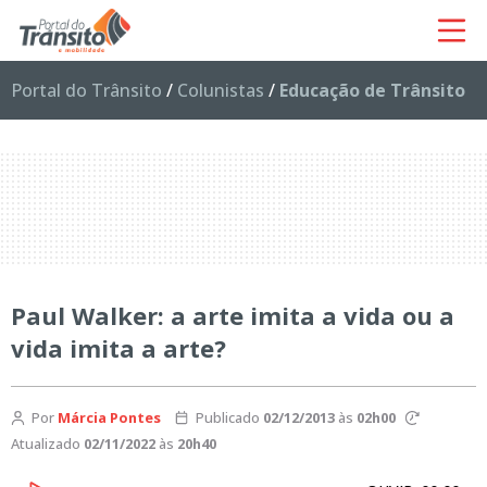
Portal do Trânsito
/
Colunistas
/
Educação de Trânsito
Paul Walker: a arte imita a vida ou a
vida imita a arte?
Por
Márcia Pontes
Publicado
02/12/2013
às
02h00
Atualizado
02/11/2022
às
20h40