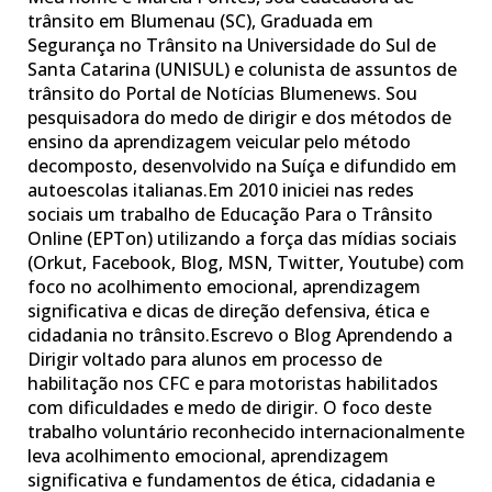
trânsito em Blumenau (SC), Graduada em
Segurança no Trânsito na Universidade do Sul de
Santa Catarina (UNISUL) e colunista de assuntos de
trânsito do Portal de Notícias Blumenews. Sou
pesquisadora do medo de dirigir e dos métodos de
ensino da aprendizagem veicular pelo método
decomposto, desenvolvido na Suíça e difundido em
autoescolas italianas.Em 2010 iniciei nas redes
sociais um trabalho de Educação Para o Trânsito
Online (EPTon) utilizando a força das mídias sociais
(Orkut, Facebook, Blog, MSN, Twitter, Youtube) com
foco no acolhimento emocional, aprendizagem
significativa e dicas de direção defensiva, ética e
cidadania no trânsito.Escrevo o Blog Aprendendo a
Dirigir voltado para alunos em processo de
habilitação nos CFC e para motoristas habilitados
com dificuldades e medo de dirigir. O foco deste
trabalho voluntário reconhecido internacionalmente
leva acolhimento emocional, aprendizagem
significativa e fundamentos de ética, cidadania e