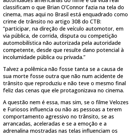
classificam o que Brian O’Connor fazia na tela do
cinema, mas aqui no Brasil está enquadrado como
crime de trânsito no artigo 308 do CTB:
“participar, na direção de veículo automotor, em
via pública, de corrida, disputa ou competição
automobilística não autorizada pela autoridade
competente, desde que resulte dano potencial à
incolumidade pública ou privada.”
Talvez a polêmica não fosse tanta se a causa de
sua morte fosse outra que não num acidente de
trânsito que reproduziu e não teve o mesmo final
feliz das cenas que ele protagonizava no cinema.
A questão nem é essa, mas sim, se o filme Velozes
e Furiosos influencia ou não as pessoas a terem
comportamento agressivo no trânsito, se as
arrancadas, aceleradas e se a emoção e a
adrenalina mostradas nas telas influenciam os