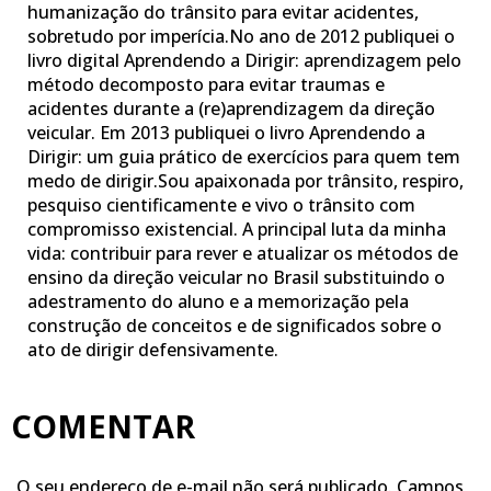
humanização do trânsito para evitar acidentes,
sobretudo por imperícia.No ano de 2012 publiquei o
livro digital Aprendendo a Dirigir: aprendizagem pelo
método decomposto para evitar traumas e
acidentes durante a (re)aprendizagem da direção
veicular. Em 2013 publiquei o livro Aprendendo a
Dirigir: um guia prático de exercícios para quem tem
medo de dirigir.Sou apaixonada por trânsito, respiro,
pesquiso cientificamente e vivo o trânsito com
compromisso existencial. A principal luta da minha
vida: contribuir para rever e atualizar os métodos de
ensino da direção veicular no Brasil substituindo o
adestramento do aluno e a memorização pela
construção de conceitos e de significados sobre o
ato de dirigir defensivamente.
COMENTAR
O seu endereço de e-mail não será publicado.
Campos