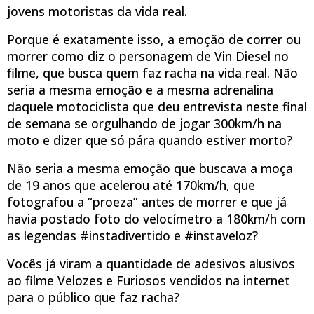
jovens motoristas da vida real.
Porque é exatamente isso, a emoção de correr ou
morrer como diz o personagem de Vin Diesel no
filme, que busca quem faz racha na vida real. Não
seria a mesma emoção e a mesma adrenalina
daquele motociclista que deu entrevista neste final
de semana se orgulhando de jogar 300km/h na
moto e dizer que só pára quando estiver morto?
Não seria a mesma emoção que buscava a moça
de 19 anos que acelerou até 170km/h, que
fotografou a “proeza” antes de morrer e que já
havia postado foto do velocímetro a 180km/h com
as legendas #instadivertido e #instaveloz?
Vocês já viram a quantidade de adesivos alusivos
ao filme Velozes e Furiosos vendidos na internet
para o público que faz racha?