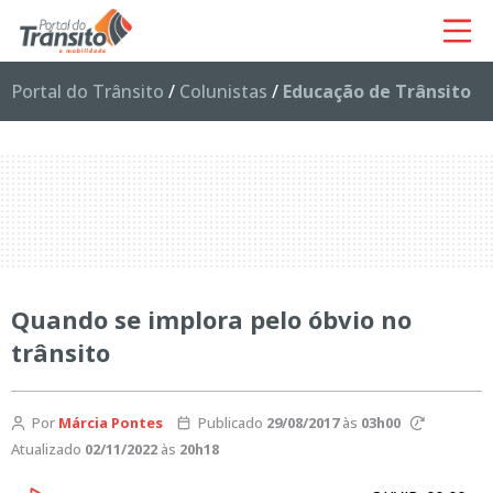
Portal do Trânsito
/
Colunistas
/
Educação de Trânsito
Quando se implora pelo óbvio no
trânsito
Por
Márcia Pontes
Publicado
29/08/2017
às
03h00
Atualizado
02/11/2022
às
20h18