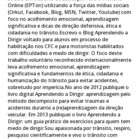
Online (EPTon) utilizando a força das mídias sociais
(Orkut, Facebook, Blog, MSN, Twitter, Youtube) com
foco no acolhimento emocional, aprendizagem
significativa e dicas de direção defensiva, ética e
cidadania no trânsito.Escrevo o Blog Aprendendo a
Dirigir voltado para alunos em processo de
habilitação nos CFC e para motoristas habilitados
com dificuldades e medo de dirigir. O foco deste
trabalho voluntário reconhecido internacionalmente
leva acolhimento emocional, aprendizagem
significativa e fundamentos de ética, cidadania e
humanização do trânsito para evitar acidentes,
sobretudo por imperícia.No ano de 2012 publiquei o
livro digital Aprendendo a Dirigir: aprendizagem pelo
método decomposto para evitar traumas e
acidentes durante a (re)aprendizagem da direção
veicular. Em 2013 publiquei o livro Aprendendo a
Dirigir: um guia prático de exercícios para quem tem
medo de dirigir.Sou apaixonada por trânsito, respiro,
pesquiso cientificamente e vivo o trânsito com