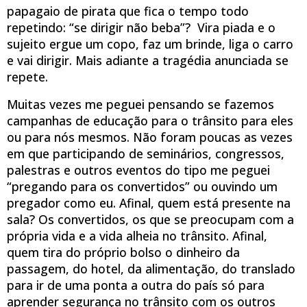
papagaio de pirata que fica o tempo todo
repetindo: “se dirigir não beba”? Vira piada e o
sujeito ergue um copo, faz um brinde, liga o carro
e vai dirigir. Mais adiante a tragédia anunciada se
repete.
Muitas vezes me peguei pensando se fazemos
campanhas de educação para o trânsito para eles
ou para nós mesmos. Não foram poucas as vezes
em que participando de seminários, congressos,
palestras e outros eventos do tipo me peguei
“pregando para os convertidos” ou ouvindo um
pregador como eu. Afinal, quem está presente na
sala? Os convertidos, os que se preocupam com a
própria vida e a vida alheia no trânsito. Afinal,
quem tira do próprio bolso o dinheiro da
passagem, do hotel, da alimentação, do translado
para ir de uma ponta a outra do país só para
aprender segurança no trânsito com os outros