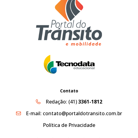
Contato
Redação:
(41)
3361-1812
E-mail:
contato@portaldotransito.com.br
Política de Privacidade