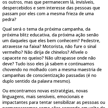
os outros, mas que permanecem lá, invisíveis,
despercebidos e sem interesse das pessoas que
passam por eles com a mesma frieza de uma
pedra?
Qual será o tema da próxima campanha, da
próxima blitz educativa, da próxima ação senão
um daqueles que eles bem conhecem? Pedestre,
atravesse na faixa? Motorista, não fure o sinal
vermelho? Não dirija de chinelos? Afivele o
capacete no queixo? Não ultrapasse onde não
deve? Tudo isso eles já sabem e continuamos
chovendo no molhado com a mesma maestria de
campanhas de conscientização passadas (é no
duplo sentido da palavra mesmo).
Ou encontramos novas estratégias, novas
linguagens, mais sensíveis, emocionais e
impactantes para tentar sensibilizar as pessoas ou
permaneceremos como cães correndo em volta do