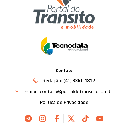
Contato
Redação:
(41)
3361-1812
E-mail:
contato@portaldotransito.com.br
Política de Privacidade