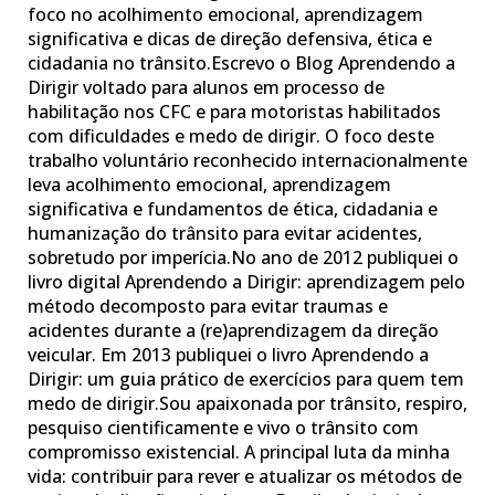
foco no acolhimento emocional, aprendizagem
significativa e dicas de direção defensiva, ética e
cidadania no trânsito.Escrevo o Blog Aprendendo a
Dirigir voltado para alunos em processo de
habilitação nos CFC e para motoristas habilitados
com dificuldades e medo de dirigir. O foco deste
trabalho voluntário reconhecido internacionalmente
leva acolhimento emocional, aprendizagem
significativa e fundamentos de ética, cidadania e
humanização do trânsito para evitar acidentes,
sobretudo por imperícia.No ano de 2012 publiquei o
livro digital Aprendendo a Dirigir: aprendizagem pelo
método decomposto para evitar traumas e
acidentes durante a (re)aprendizagem da direção
veicular. Em 2013 publiquei o livro Aprendendo a
Dirigir: um guia prático de exercícios para quem tem
medo de dirigir.Sou apaixonada por trânsito, respiro,
pesquiso cientificamente e vivo o trânsito com
compromisso existencial. A principal luta da minha
vida: contribuir para rever e atualizar os métodos de