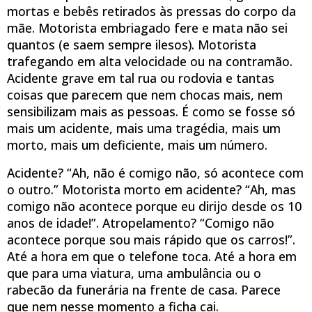
mortas e bebês retirados às pressas do corpo da
mãe. Motorista embriagado fere e mata não sei
quantos (e saem sempre ilesos). Motorista
trafegando em alta velocidade ou na contramão.
Acidente grave em tal rua ou rodovia e tantas
coisas que parecem que nem chocas mais, nem
sensibilizam mais as pessoas. É como se fosse só
mais um acidente, mais uma tragédia, mais um
morto, mais um deficiente, mais um número.
Acidente? “Ah, não é comigo não, só acontece com
o outro.” Motorista morto em acidente? “Ah, mas
comigo não acontece porque eu dirijo desde os 10
anos de idade!”. Atropelamento? “Comigo não
acontece porque sou mais rápido que os carros!”.
Até a hora em que o telefone toca. Até a hora em
que para uma viatura, uma ambulância ou o
rabecão da funerária na frente de casa. Parece
que nem nesse momento a ficha cai.