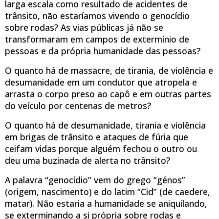
larga escala como resultado de acidentes de
trânsito, não estaríamos vivendo o genocídio
sobre rodas? As vias públicas já não se
transformaram em campos de extermínio de
pessoas e da própria humanidade das pessoas?
O quanto há de massacre, de tirania, de violência e
desumanidade em um condutor que atropela e
arrasta o corpo preso ao capô e em outras partes
do veículo por centenas de metros?
O quanto há de desumanidade, tirania e violência
em brigas de trânsito e ataques de fúria que
ceifam vidas porque alguém fechou o outro ou
deu uma buzinada de alerta no trânsito?
A palavra “genocídio” vem do grego “génos”
(origem, nascimento) e do latim “Cid” (de caedere,
matar). Não estaria a humanidade se aniquilando,
se exterminando a si própria sobre rodas e