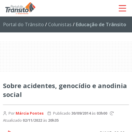
Portal do Trânsito
/
Colunistas
/
Educação de Trânsito
Sobre acidentes, genocídio e anodinia
social
Por
Márcia Pontes
Publicado
30/09/2014
às
03h00
Atualizado
02/11/2022
às
20h35