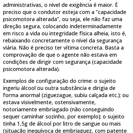
administrativas, o nível de exigência é maior. É
preciso que o condutor esteja com a “capacidade
psicomotora alterada”, ou seja, ele não faz uma
direção segura, colocando indeterminadamente
em risco a vida ou integridade física alheia, isto é,
rebaixando concretamente o nível da segurança
viária. Não é preciso ter vítima concreta. Basta a
comprovação de que o agente não estava em
condições de dirigir com segurança (capacidade
psicomotora alterada).
Exemplos de configuração do crime: o sujeito
ingeriu álcool ou outra substância e dirigia de
forma anormal (ziguezague, subiu calçada etc.); ou
estava visivelmente, ostensivamente,
notoriamente embriagado (não conseguindo
sequer caminhar sozinho, por exemplo); o sujeito
tinha 1,5g de álcool por litro de sangue ou mais
(situação inequívoca de embriaguez, com patente