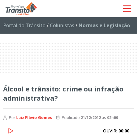
Portal do Trânsito
/
Colunistas
/
Normas e Legislação
Álcool e trânsito: crime ou infração
administrativa?
Por
Luiz Flávio Gomes
Publicado
21/12/2012
às
02h00
OUVIR:
00:00