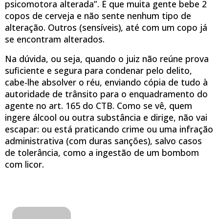
psicomotora alterada”. É que muita gente bebe 2
copos de cerveja e não sente nenhum tipo de
alteração. Outros (sensíveis), até com um copo já
se encontram alterados.
Na dúvida, ou seja, quando o juiz não reúne prova
suficiente e segura para condenar pelo delito,
cabe-lhe absolver o réu, enviando cópia de tudo à
autoridade de trânsito para o enquadramento do
agente no art. 165 do CTB. Como se vê, quem
ingere álcool ou outra substância e dirige, não vai
escapar: ou está praticando crime ou uma infração
administrativa (com duras sanções), salvo casos
de tolerância, como a ingestão de um bombom
com licor.