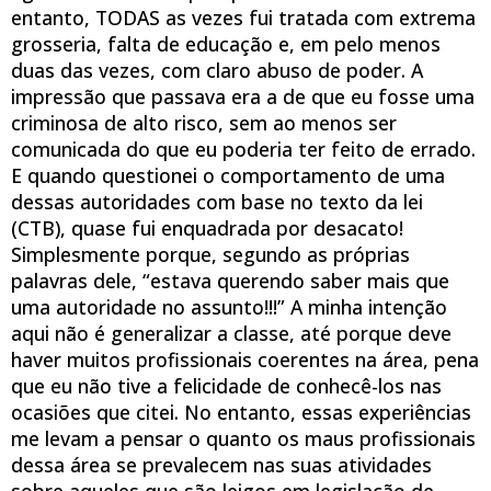
entanto, TODAS as vezes fui tratada com extrema
grosseria, falta de educação e, em pelo menos
duas das vezes, com claro abuso de poder. A
impressão que passava era a de que eu fosse uma
criminosa de alto risco, sem ao menos ser
comunicada do que eu poderia ter feito de errado.
E quando questionei o comportamento de uma
dessas autoridades com base no texto da lei
(CTB), quase fui enquadrada por desacato!
Simplesmente porque, segundo as próprias
palavras dele, “estava querendo saber mais que
uma autoridade no assunto!!!” A minha intenção
aqui não é generalizar a classe, até porque deve
haver muitos profissionais coerentes na área, pena
que eu não tive a felicidade de conhecê-los nas
ocasiões que citei. No entanto, essas experiências
me levam a pensar o quanto os maus profissionais
dessa área se prevalecem nas suas atividades
sobre aqueles que são leigos em legislação de