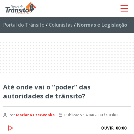
Portal do Trânsito
/
Colunistas
/
Normas e Legislação
Até onde vai o “poder” das
autoridades de trânsito?
Por
Mariana Czerwonka
Publicado
17/04/2009
às
03h00
OUVIR:
00:00