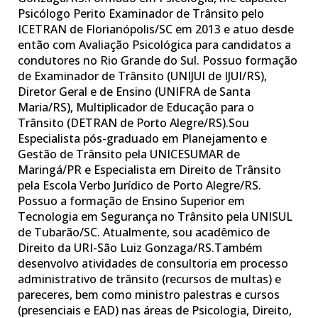
Psicólogo Perito Examinador de Trânsito pelo
ICETRAN de Florianópolis/SC em 2013 e atuo desde
então com Avaliação Psicológica para candidatos a
condutores no Rio Grande do Sul. Possuo formação
de Examinador de Trânsito (UNIJUI de IJUI/RS),
Diretor Geral e de Ensino (UNIFRA de Santa
Maria/RS), Multiplicador de Educação para o
Trânsito (DETRAN de Porto Alegre/RS).Sou
Especialista pós-graduado em Planejamento e
Gestão de Trânsito pela UNICESUMAR de
Maringá/PR e Especialista em Direito de Trânsito
pela Escola Verbo Jurídico de Porto Alegre/RS.
Possuo a formação de Ensino Superior em
Tecnologia em Segurança no Trânsito pela UNISUL
de Tubarão/SC. Atualmente, sou acadêmico de
Direito da URI-São Luiz Gonzaga/RS.Também
desenvolvo atividades de consultoria em processo
administrativo de trânsito (recursos de multas) e
pareceres, bem como ministro palestras e cursos
(presenciais e EAD) nas áreas de Psicologia, Direito,