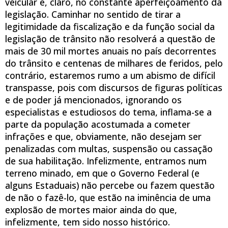
veicular e, claro, no constante aperfeiçoamento da
legislação. Caminhar no sentido de tirar a
legitimidade da fiscalização e da função social da
legislação de trânsito não resolverá a questão de
mais de 30 mil mortes anuais no país decorrentes
do trânsito e centenas de milhares de feridos, pelo
contrário, estaremos rumo a um abismo de difícil
transpasse, pois com discursos de figuras políticas
e de poder já mencionados, ignorando os
especialistas e estudiosos do tema, inflama-se a
parte da população acostumada a cometer
infrações e que, obviamente, não desejam ser
penalizadas com multas, suspensão ou cassação
de sua habilitação. Infelizmente, entramos num
terreno minado, em que o Governo Federal (e
alguns Estaduais) não percebe ou fazem questão
de não o fazê-lo, que estão na iminência de uma
explosão de mortes maior ainda do que,
infelizmente, tem sido nosso histórico.