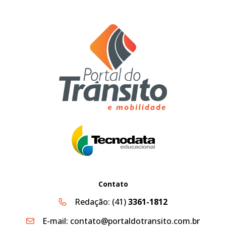
Contato
Redação:
(41)
3361-1812
E-mail:
contato@portaldotransito.com.br