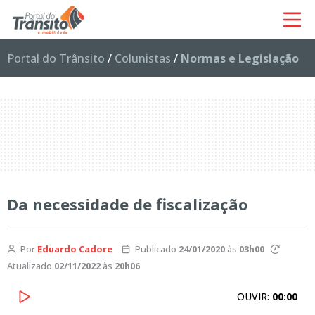
Portal do Trânsito
/
Colunistas
/
Normas e Legislação
Da necessidade de fiscalização
Por
Eduardo Cadore
Publicado
24/01/2020
às
03h00
Atualizado
02/11/2022
às
20h06
OUVIR:
00:00