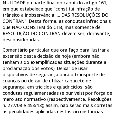
NULIDADE da parte final do caput do artigo 161,
em que estabelece que “constitui infração de
trânsito a inobservância …. DAS RESOLUÇÕES DO
CONTRAN”. Desta forma, as condutas infracionais
que NÃO CONSTEM do CTB, mas somente de
RESOLUÇÃO DO CONTRAN devem ser, doravante,
desconsideradas.
Comentário particular que ora faço para ilustrar a
extensão desta decisão de hoje (embora não
tenham sido exemplificadas situações durante a
proclamação dos votos): Deixar de usar
dispositivos de segurança para o transporte de
crianças ou deixar de utilizar capacete de
segurança, em triciclos e quadriciclos, são
condutas regulamentadas (e puníveis) por força de
mero ato normativo (respectivamente, Resoluções
n. 277/08 e 453/13); assim, não serão mais corretas
as penalidades aplicadas nestas circunstâncias