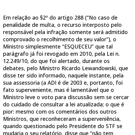
Em relação ao §2º do artigo 288 (“No caso de
penalidade de multa, o recurso interposto pelo
responsável pela infração somente será admitido
comprovado o recolhimento de seu valor”), o
Ministro simplesmente “ESQUECEU” que tal
parágrafo já foi revogado em 2010, pela Lei n.
12.249/10, do que foi alertado, durante os
debates, pelo Ministro Ricardo Lewandowski, que
disse ter sido informado, naquele instante, pela
sua assessoria (a ADI é de 2003 e, portanto, foi
fato superveniente, mas é lamentável que o
Ministro leve o voto para discussão sem se cercar
do cuidado de consultar a lei atualizada; o que é
pior: mesmo com os comentários dos outros
Ministros, que reconheceram a superveniência,
quando questionado pelo Presidente do STF se
mudaria o seu relatório, disse que “não tem