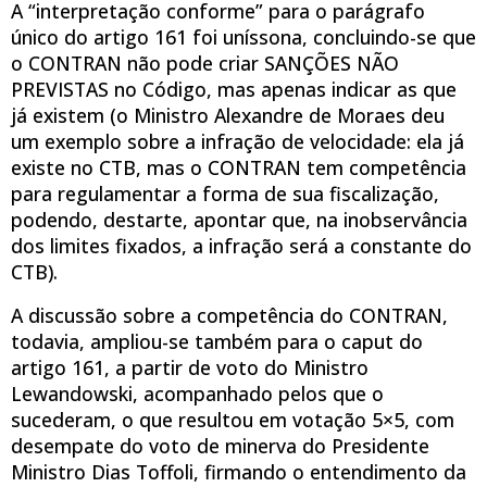
A “interpretação conforme” para o parágrafo
único do artigo 161 foi uníssona, concluindo-se que
o CONTRAN não pode criar SANÇÕES NÃO
PREVISTAS no Código, mas apenas indicar as que
já existem (o Ministro Alexandre de Moraes deu
um exemplo sobre a infração de velocidade: ela já
existe no CTB, mas o CONTRAN tem competência
para regulamentar a forma de sua fiscalização,
podendo, destarte, apontar que, na inobservância
dos limites fixados, a infração será a constante do
CTB).
A discussão sobre a competência do CONTRAN,
todavia, ampliou-se também para o caput do
artigo 161, a partir de voto do Ministro
Lewandowski, acompanhado pelos que o
sucederam, o que resultou em votação 5×5, com
desempate do voto de minerva do Presidente
Ministro Dias Toffoli, firmando o entendimento da