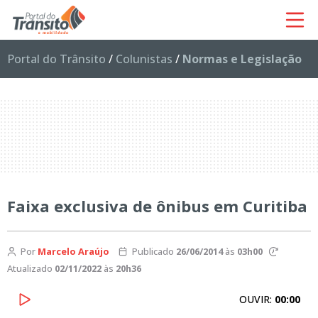
Portal do Trânsito
/
Colunistas
/
Normas e Legislação
Faixa exclusiva de ônibus em Curitiba
Por
Marcelo Araújo
Publicado
26/06/2014
às
03h00
Atualizado
02/11/2022
às
20h36
OUVIR:
00:00