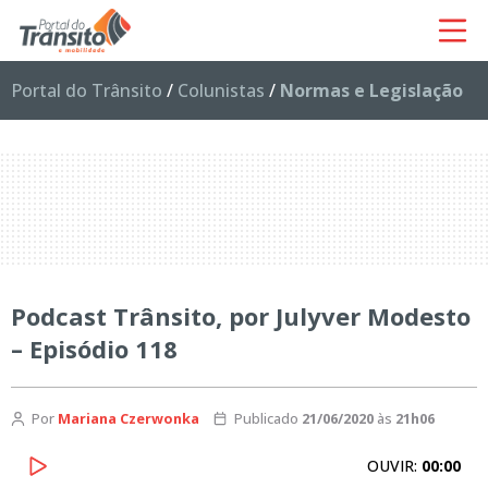
Portal do Trânsito
/
Colunistas
/
Normas e Legislação
Podcast Trânsito, por Julyver Modesto
– Episódio 118
Por
Mariana Czerwonka
Publicado
21/06/2020
às
21h06
OUVIR:
00:00