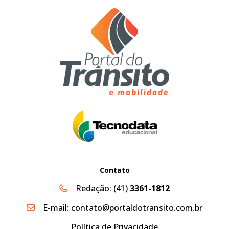
Contato
Redação:
(41)
3361-1812
E-mail:
contato@portaldotransito.com.br
Política de Privacidade