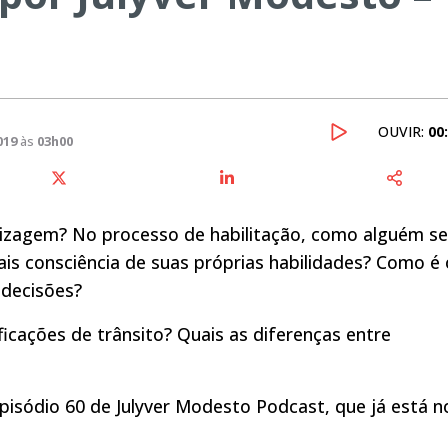
OUVIR:
00
019
às
03h00
dizagem? No processo de habilitação, como alguém se
 consciência de suas próprias habilidades? Como é 
decisões?
icações de trânsito? Quais as diferenças entre
pisódio 60 de Julyver Modesto Podcast, que já está n