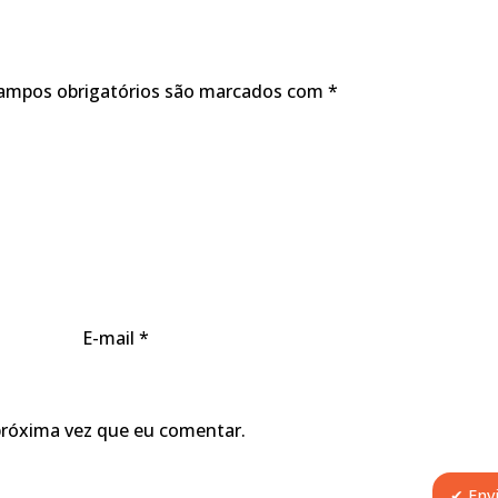
ampos obrigatórios são marcados com
*
E-mail
*
próxima vez que eu comentar.