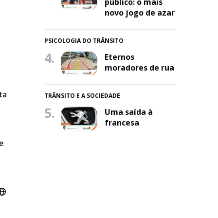
público: o mais
novo jogo de azar
PSICOLOGIA DO TRÂNSITO
4.
Eternos
moradores de rua
ta
TRÂNSITO E A SOCIEDADE
5.
Uma saída à
francesa
e