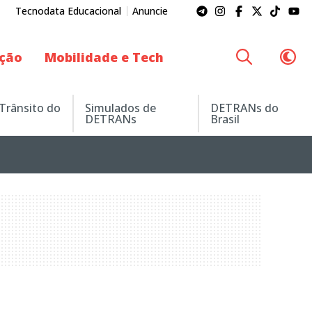
Tecnodata Educacional
Anuncie
ação
Mobilidade e Tech
 Trânsito do
Simulados de
DETRANs do
DETRANs
Brasil