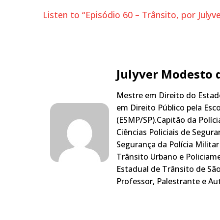
Listen to “Episódio 60 – Trânsito, por July
Julyver Modesto 
Mestre em Direito do Estado
em Direito Público pela Esc
(ESMP/SP).Capitão da Políci
Ciências Policiais de Segur
Segurança da Polícia Milita
Trânsito Urbano e Policiam
Estadual de Trânsito de Sã
Professor, Palestrante e Aut