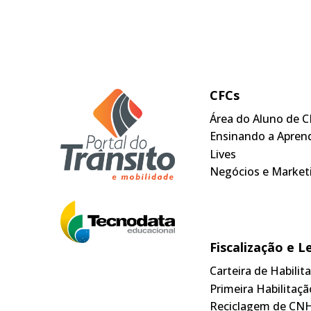
CFCs
Área do Aluno de C
Ensinando a Apren
Lives
Negócios e Market
Fiscalização e L
Carteira de Habili
Primeira Habilitaçã
Reciclagem de CN