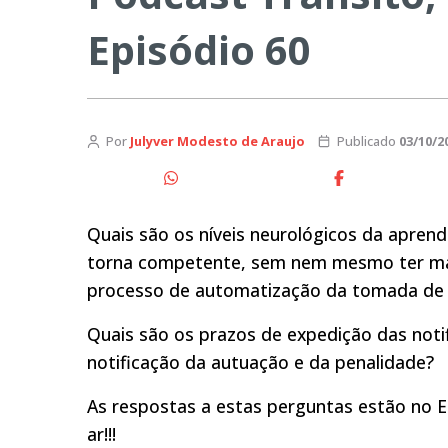
Episódio 60
Por
Julyver Modesto de Araujo
Publicado
03/10/2
Quais são os níveis neurológicos da apren
torna competente, sem nem mesmo ter mais
processo de automatização da tomada de 
Quais são os prazos de expedição das notif
notificação da autuação e da penalidade?
As respostas a estas perguntas estão no E
ar!!!