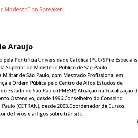
ver Modesto” on Spreaker.
de Araujo
 pela Pontifícia Universidade Católica (PUC/SP) e Especialis
ola Superior do Ministério Público de São Paulo
a Militar de São Paulo, com Mestrado Profissional em
ança e Ordem Pública pelo Centro de Altos Estudos de
r do Estado de São Paulo (PMESP).Atuação na Fiscalização d
ento Ostensivo, desde 1996.​Conselheiro do Conselho
o Paulo (CETRAN), desde 2003.Coordenador de Cursos,
or de livros e artigos sobre trânsito.