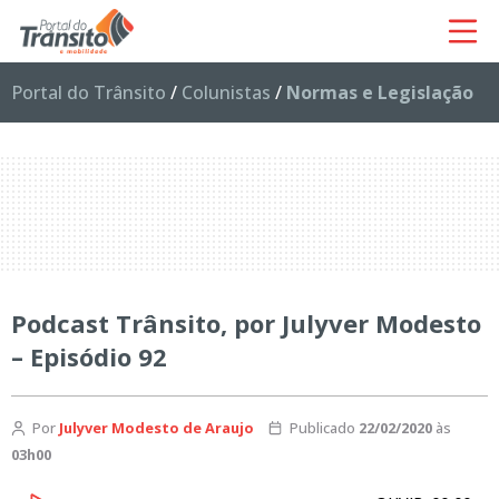
Portal do Trânsito
/
Colunistas
/
Normas e Legislação
Podcast Trânsito, por Julyver Modesto
– Episódio 92
Por
Julyver Modesto de Araujo
Publicado
22/02/2020
às
03h00