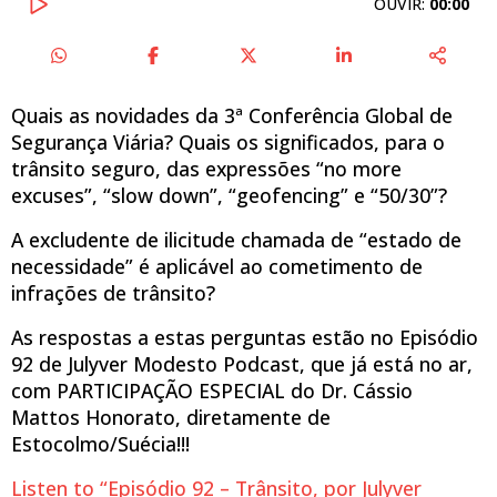
OUVIR:
00:00
Quais as novidades da 3ª Conferência Global de
Segurança Viária? Quais os significados, para o
trânsito seguro, das expressões “no more
excuses”, “slow down”, “geofencing” e “50/30”?
A excludente de ilicitude chamada de “estado de
necessidade” é aplicável ao cometimento de
infrações de trânsito?
As respostas a estas perguntas estão no Episódio
92 de Julyver Modesto Podcast, que já está no ar,
com PARTICIPAÇÃO ESPECIAL do Dr. Cássio
Mattos Honorato, diretamente de
Estocolmo/Suécia!!!
Listen to “Episódio 92 – Trânsito, por Julyver