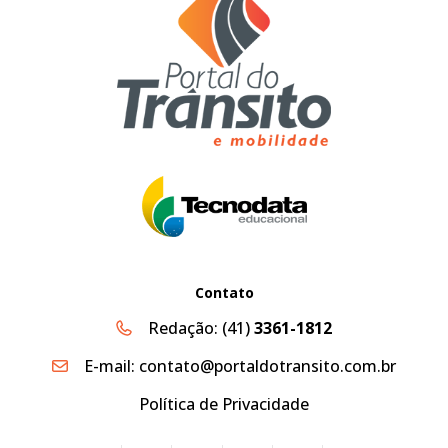
Contato
Redação:
(41)
3361-1812
E-mail:
contato@portaldotransito.com.br
Política de Privacidade