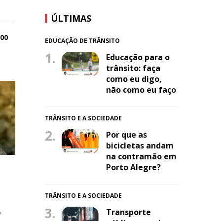
ÚLTIMAS
:00
EDUCAÇÃO DE TRÂNSITO
1.
Educação para o
trânsito: faça
como eu digo,
não como eu faço
TRÂNSITO E A SOCIEDADE
2.
Por que as
bicicletas andam
na contramão em
Porto Alegre?
TRÂNSITO E A SOCIEDADE
3.
o
Transporte