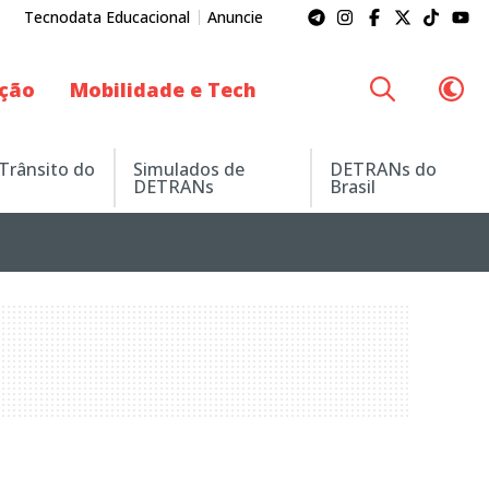
Tecnodata Educacional
Anuncie
ação
Mobilidade e Tech
 Trânsito do
Simulados de
DETRANs do
DETRANs
Brasil