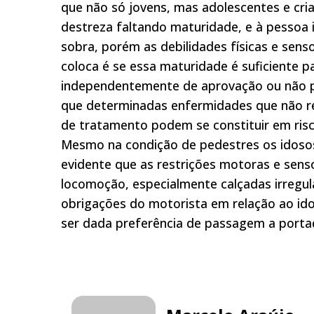
que não só jovens, mas adolescentes e cr
destreza faltando maturidade, e à pessoa i
sobra, porém as debilidades físicas e senso
coloca é se essa maturidade é suficiente p
independentemente de aprovação ou não p
que determinadas enfermidades que não re
de tratamento podem se constituir em risc
Mesmo na condição de pedestres os idosos
evidente que as restrições motoras e senso
locomoção, especialmente calçadas irregula
obrigações do motorista em relação ao ido
ser dada preferência de passagem a portado