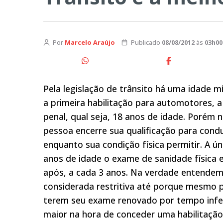
Por
Marcelo Araújo
Publicado
08/08/2012
às
03h00
Pela legislação de trânsito há uma idade m
a primeira habilitação para automotores, a
penal, qual seja, 18 anos de idade. Porém 
pessoa encerre sua qualificação para condu
enquanto sua condição física permitir. A ú
anos de idade o exame de sanidade física 
após, a cada 3 anos. Na verdade entendem
considerada restritiva até porque mesmo p
terem seu exame renovado por tempo infer
maior na hora de conceder uma habilitação 