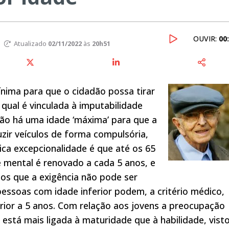
OUVIR:
00
Atualizado
02/11/2022
às
20h51
ínima para que o cidadão possa tirar
 qual é vinculada à imputabilidade
não há uma idade ‘máxima’ para que a
zir veículos de forma compulsória,
nica excepcionalidade é que até os 65
e mental é renovado a cada 5 anos, e
os que a exigência não pode ser
essoas com idade inferior podem, a critério médico,
ior a 5 anos. Com relação aos jovens a preocupação
está mais ligada à maturidade que à habilidade, vist