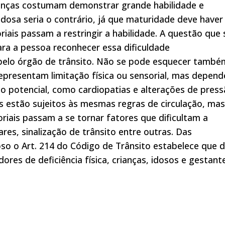
ianças costumam demonstrar grande habilidade e
dosa seria o contrário, já que maturidade deve haver
riais passam a restringir a habilidade. A questão que 
ara a pessoa reconhecer essa dificuldade
elo órgão de trânsito. Não se pode esquecer també
presentam limitação física ou sensorial, mas depen
o potencial, como cardiopatias e alterações de press
 estão sujeitos às mesmas regras de circulação, mas
riais passam a se tornar fatores que dificultam a
res, sinalização de trânsito entre outras. Das
so o Art. 214 do Código de Trânsito estabelece que 
res de deficiência física, crianças, idosos e gestant