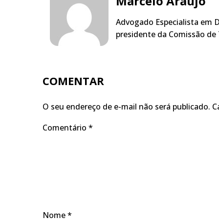
Marcelo Araújo
Advogado Especialista em Di
presidente da Comissão de 
COMENTAR
O seu endereço de e-mail não será publicado.
C
Comentário
*
Nome
*