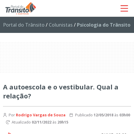
Portal do Trânsito
/
Colunistas
/
Psicologia do Trânsito
A autoescola e o vestibular. Qual a
relação?
Por
Rodrigo Vargas de Souza
Publicado
12/05/2018
às
03h00
Atualizado
02/11/2022
às
20h15