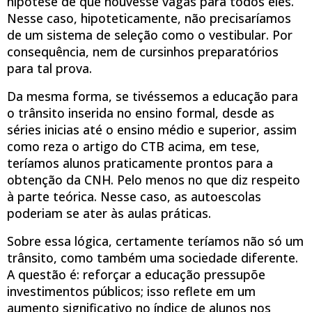
hipótese de que houvesse vagas para todos eles.
Nesse caso, hipoteticamente, não precisaríamos
de um sistema de seleção como o vestibular. Por
consequência, nem de cursinhos preparatórios
para tal prova.
Da mesma forma, se tivéssemos a educação para
o trânsito inserida no ensino formal, desde as
séries inicias até o ensino médio e superior, assim
como reza o artigo do CTB acima, em tese,
teríamos alunos praticamente prontos para a
obtenção da CNH. Pelo menos no que diz respeito
à parte teórica. Nesse caso, as autoescolas
poderiam se ater às aulas práticas.
Sobre essa lógica, certamente teríamos não só um
trânsito, como também uma sociedade diferente.
A questão é: reforçar a educação pressupõe
investimentos públicos; isso reflete em um
aumento significativo no índice de alunos nos