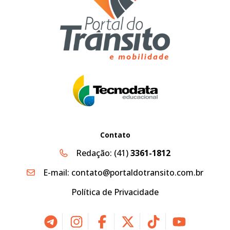
Contato
Redação:
(41)
3361-1812
E-mail:
contato@portaldotransito.com.br
Política de Privacidade