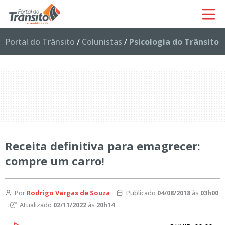
Portal do Trânsito
/
Colunistas
/
Psicologia do Trânsito
Receita definitiva para emagrecer:
compre um carro!
Por
Rodrigo Vargas de Souza
Publicado
04/08/2018
às
03h00
Atualizado
02/11/2022
às
20h14