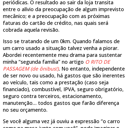
periódicas. O resultado ao sair da loja transita
entre o alívio da preocupação de algum imprevisto
mecânico; e a preocupação com as próximas
faturas do cartão de crédito, nas quais será
cobrada aquela revisão.
Isso se tratando de um 0km. Quando falamos de
um carro usado a situação talvez venha a piorar.
Abordei recentemente meu drama para sustentar
minha “segunda família” no artigo
O RITO DE
PASSAGEM (de ônibus!)
.
No entanto, independente
de ser novo ou usado, há gastos que são inerentes
ao veículo, tais como a prestação (caso seja
financiado), combustível, IPVA, seguro obrigatório,
seguro contra terceiros, estacionamento,
manutenção… todos gastos que farão diferença
no seu orçamento.
Se você alguma vez já ouviu a expressão “o carro