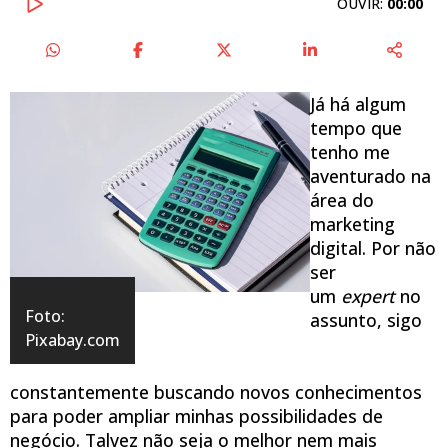
OUVIR:
00:00
Já há algum
tempo que
tenho me
aventurado na
área do
marketing
digital. Por não
ser
um
expert
no
Foto:
assunto, sigo
Pixabay.com
constantemente buscando novos conhecimentos
para poder ampliar minhas possibilidades de
negócio. Talvez não seja o melhor nem mais