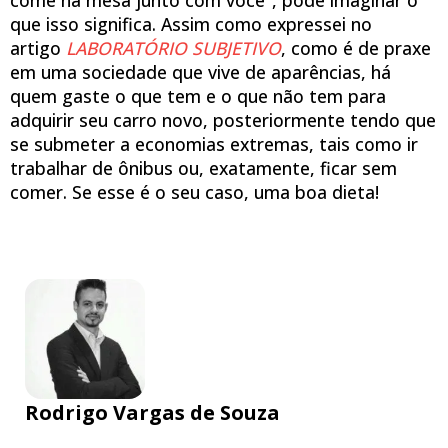
come na mesa junto com você”, pode imaginar o
que isso significa. Assim como expressei no
artigo
LABORATÓRIO SUBJETIVO
, como é de praxe
em uma sociedade que vive de aparências, há
quem gaste o que tem e o que não tem para
adquirir seu carro novo, posteriormente tendo que
se submeter a economias extremas, tais como ir
trabalhar de ônibus ou, exatamente, ficar sem
comer. Se esse é o seu caso, uma boa dieta!
Rodrigo Vargas de Souza