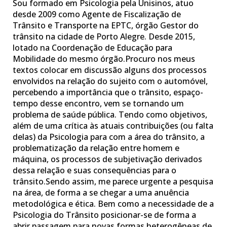
Sou formado em Psicologia pela Unisinos, atuo
desde 2009 como Agente de Fiscalização de
Trânsito e Transporte na EPTC, órgão Gestor do
trânsito na cidade de Porto Alegre. Desde 2015,
lotado na Coordenação de Educação para
Mobilidade do mesmo órgão.Procuro nos meus
textos colocar em discussão alguns dos processos
envolvidos na relação do sujeito com o automóvel,
percebendo a importância que o trânsito, espaço-
tempo desse encontro, vem se tornando um
problema de saúde pública. Tendo como objetivos,
além de uma crítica às atuais contribuições (ou falta
delas) da Psicologia para com a área do trânsito, a
problematização da relação entre homem e
máquina, os processos de subjetivação derivados
dessa relação e suas consequências para o
trânsito.Sendo assim, me parece urgente a pesquisa
na área, de forma a se chegar a uma anuência
metodológica e ética. Bem como a necessidade de a
Psicologia do Trânsito posicionar-se de forma a
abrir passagem para novas formas heterogêneas de