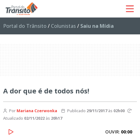
Portal do Trânsito
/
Colunistas
/
Saiu na Mídia
A dor que é de todos nós!
Por
Mariana Czerwonka
Publicado
29/11/2017
às
02h00
Atualizado
02/11/2022
às
20h17
OUVIR:
00:00