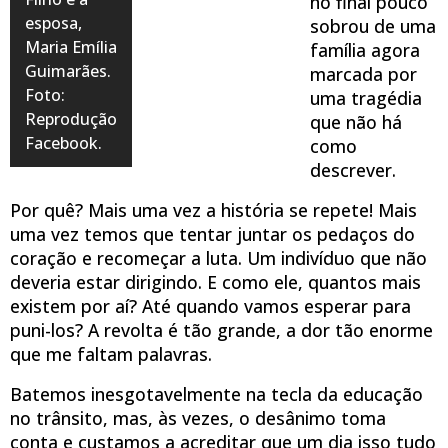
no final pouco
esposa,
sobrou de uma
Maria Emília
família agora
Guimarães.
marcada por
Foto:
uma tragédia
Reprodução
que não há
Facebook.
como
descrever.
Por quê? Mais uma vez a história se repete! Mais
uma vez temos que tentar juntar os pedaços do
coração e recomeçar a luta. Um indivíduo que não
deveria estar dirigindo. E como ele, quantos mais
existem por aí? Até quando vamos esperar para
puni-los? A revolta é tão grande, a dor tão enorme
que me faltam palavras.
Batemos inesgotavelmente na tecla da educação
no trânsito, mas, às vezes, o desânimo toma
conta e custamos a acreditar que um dia isso tudo