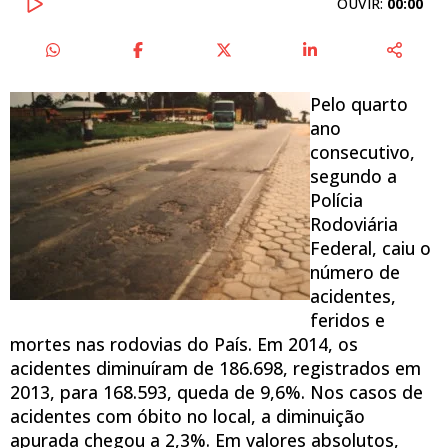
OUVIR:
00:00
Pelo quarto
ano
consecutivo,
segundo a
Polícia
Rodoviária
Federal, caiu o
número de
acidentes,
feridos e
mortes nas rodovias do País. Em 2014, os
acidentes diminuíram de 186.698, registrados em
2013, para 168.593, queda de 9,6%. Nos casos de
acidentes com óbito no local, a diminuição
apurada chegou a 2,3%. Em valores absolutos,