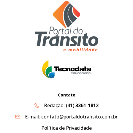
Contato
Redação:
(41)
3361-1812
E-mail:
contato@portaldotransito.com.br
Política de Privacidade