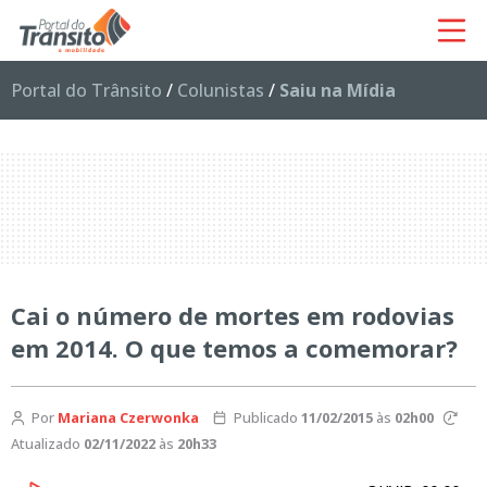
Portal do Trânsito
/
Colunistas
/
Saiu na Mídia
Cai o número de mortes em rodovias
em 2014. O que temos a comemorar?
Por
Mariana Czerwonka
Publicado
11/02/2015
às
02h00
Atualizado
02/11/2022
às
20h33