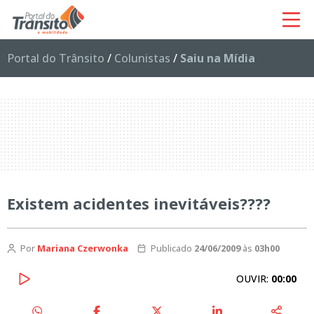
Portal do Trânsito
/
Colunistas
/
Saiu na Mídia
Existem acidentes inevitáveis????
Por
Mariana Czerwonka
Publicado
24/06/2009
às
03h00
OUVIR:
00:00