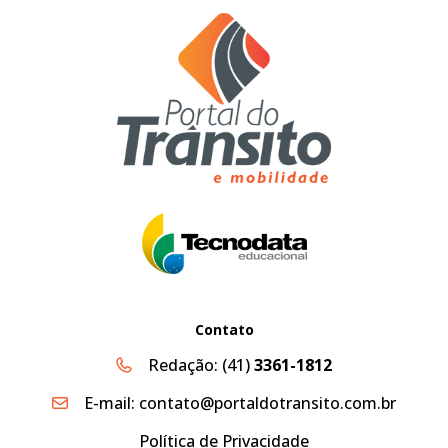
Contato
Redação:
(41)
3361-1812
E-mail:
contato@portaldotransito.com.br
Política de Privacidade