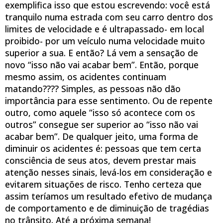
exemplifica isso que estou escrevendo: você está
tranquilo numa estrada com seu carro dentro dos
limites de velocidade e é ultrapassado- em local
proibido- por um veículo numa velocidade muito
superior a sua. E então? Lá vem a sensação de
novo “isso não vai acabar bem”. Então, porque
mesmo assim, os acidentes continuam
matando???? Simples, as pessoas não dão
importância para esse sentimento. Ou de repente
outro, como aquele “isso só acontece com os
outros” consegue ser superior ao “isso não vai
acabar bem”. De qualquer jeito, uma forma de
diminuir os acidentes é: pessoas que tem certa
consciência de seus atos, devem prestar mais
atenção nesses sinais, levá-los em consideração e
evitarem situações de risco. Tenho certeza que
assim teríamos um resultado efetivo de mudança
de comportamento e de diminuição de tragédias
no trânsito. Até a próxima semana!