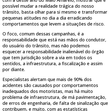
com a desse ano do Maio Amarelo, mostrar que é
possível mudar a realidade trágica do nosso
trânsito, basta olhar para si mesmo e transformar
pequenas atitudes no dia a dia erradicando
comportamentos que levem a situações de risco.
O foco, comum dessas campanhas, é a
responsabilidade que está nas mãos do condutor,
do usuário do trânsito, mas não podemos
esquecer a responsabilidade inalienável do órgão
que tem jurisdição sobre a via em todos os
sentidos, a infraestrutura, a fiscalização e assim
por diante.
Especialistas alertam que mais de 90% dos
acidentes são causados por comportamentos
inadequados dos motoristas, mas há muito
problema de infraestrutura, de má pavimentação,
de erros de engenharia, de falta de sinalização que
contribuem, e muito, com as estatísticas