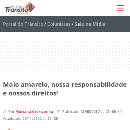
Portal do Trânsito
/
Colunistas
/
Saiu na Mídia
Maio amarelo, nossa responsabilidade
e nossos direitos!
Por
Mariana Czerwonka
Publicado
23/05/2017
às
03h00
Atualizado
02/11/2022
às
20h20