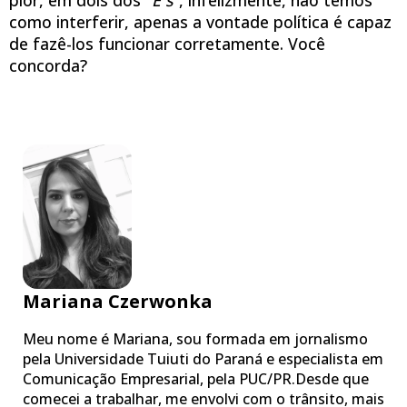
pior, em dois dos “
E´s
”, infelizmente, não temos
como interferir, apenas a vontade política é capaz
de fazê-los funcionar corretamente. Você
concorda?
Mariana Czerwonka
Meu nome é Mariana, sou formada em jornalismo
pela Universidade Tuiuti do Paraná e especialista em
Comunicação Empresarial, pela PUC/PR.Desde que
comecei a trabalhar, me envolvi com o trânsito, mais