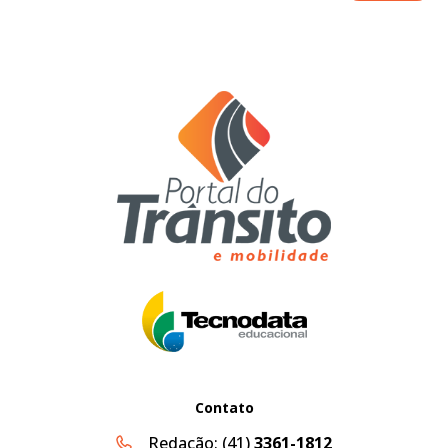
Contato
Redação:
(41)
3361-1812