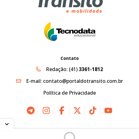
Contato
Redação:
(41)
3361-1812
E-mail:
contato@portaldotransito.com.br
Política de Privacidade
2026 © Portal do Trânsito, Mobilidade & Sustentabilidade |
Desenvolvido por
Creative Hut
.