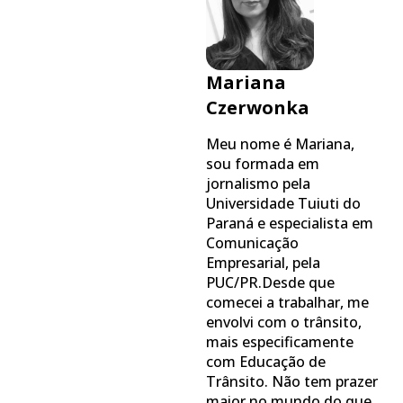
Mariana
Czerwonka
Meu nome é Mariana,
sou formada em
jornalismo pela
Universidade Tuiuti do
Paraná e especialista em
Comunicação
Empresarial, pela
PUC/PR.Desde que
comecei a trabalhar, me
envolvi com o trânsito,
mais especificamente
com Educação de
Trânsito. Não tem prazer
maior no mundo do que