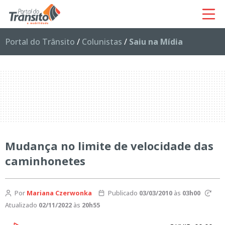
Portal do Trânsito
/
Colunistas
/
Saiu na Mídia
Mudança no limite de velocidade das
caminhonetes
Por
Mariana Czerwonka
Publicado
03/03/2010
às
03h00
Atualizado
02/11/2022
às
20h55