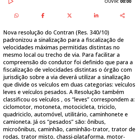
OUVIR:
00:00
Nova resolução do Contran (Res. 340/10)
padronizou a sinalização para a fiscalização de
velocidades máximas permitidas distintas no
mesmo local ou trecho de via. Para facilitar a
compreensão do condutor foi definido que para a
fiscalização de velocidades distintas o órgão com
jurisdição sobre a via deverá utilizar a sinalização
que divide os veículos em duas categorias: veículos
leves e veículos pesados. A Resolução também
classificou os veículos , os “leves” correspondem a:
ciclomotor, motoneta, motocicleta, triciclo,
quadriciclo, automóvel, utilitário, caminhonete e
camioneta. Já os “pesados” são: ônibus,
microônibus, caminhão, caminhão-trator, trator de
rodas, trator misto, chassi-plataforma, motor-