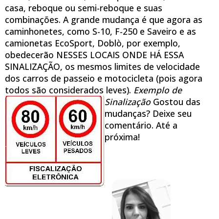
casa, reboque ou semi-reboque e suas
combinações. A grande mudança é que agora as
caminhonetes, como S-10, F-250 e Saveiro e as
camionetas EcoSport, Doblò, por exemplo,
obedecerão NESSES LOCAIS ONDE HÁ ESSA
SINALIZAÇÃO, os mesmos limites de velocidade
dos carros de passeio e motocicleta (pois agora
todos são considerados leves).
Exemplo de
Sinalização
Gostou das
mudanças? Deixe seu
comentário. Até a
próxima!