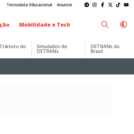
Tecnodata Educacional
Anuncie
ação
Mobilidade e Tech
 Trânsito do
Simulados de
DETRANs do
DETRANs
Brasil