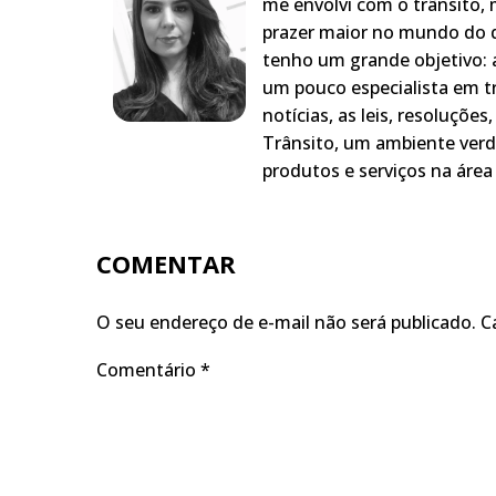
me envolvi com o trânsito,
prazer maior no mundo do q
tenho um grande objetivo: a
um pouco especialista em t
notícias, as leis, resoluçõe
Trânsito, um ambiente verd
produtos e serviços na área 
COMENTAR
O seu endereço de e-mail não será publicado.
C
Comentário
*