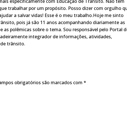
 mais especificamente com Educação de Trânsito. Não tem
ue trabalhar por um propósito. Posso dizer com orgulho q
judar a salvar vidas! Esse é o meu trabalho.Hoje me sinto
rânsito, pois já são 11 anos acompanhando diariamente as
s, e as polêmicas sobre o tema. Sou responsável pelo Portal 
adeiramente integrador de informações, atividades,
de trânsito.
ampos obrigatórios são marcados com
*