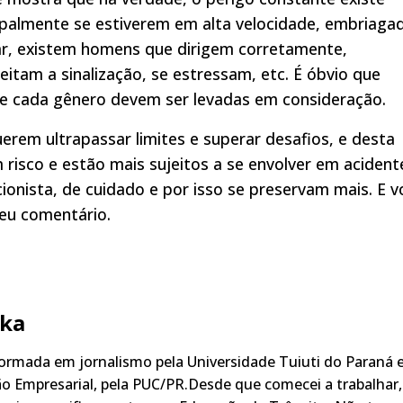
ipalmente se estiverem em alta velocidade, embriaga
r, existem homens que dirigem corretamente,
eitam a sinalização, se estressam, etc. É óbvio que
de cada gênero devem ser levadas em consideração.
erem ultrapassar limites e superar desafios, e desta
risco e estão mais sujeitos a se envolver em acident
ionista, de cuidado e por isso se preservam mais. E v
eu comentário.
ka
rmada em jornalismo pela Universidade Tuiuti do Paraná 
o Empresarial, pela PUC/PR.Desde que comecei a trabalhar,