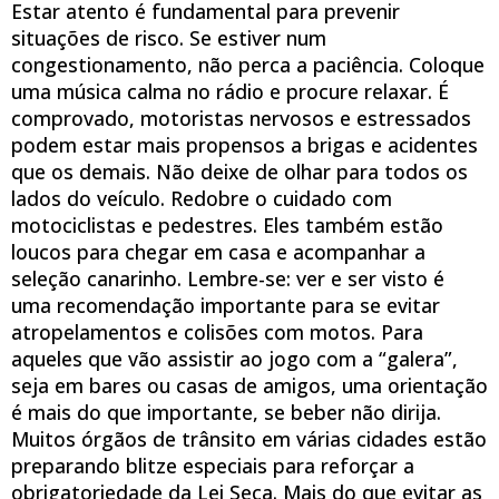
Estar atento é fundamental para prevenir
situações de risco. Se estiver num
congestionamento, não perca a paciência. Coloque
uma música calma no rádio e procure relaxar. É
comprovado, motoristas nervosos e estressados
podem estar mais propensos a brigas e acidentes
que os demais. Não deixe de olhar para todos os
lados do veículo. Redobre o cuidado com
motociclistas e pedestres. Eles também estão
loucos para chegar em casa e acompanhar a
seleção canarinho. Lembre-se: ver e ser visto é
uma recomendação importante para se evitar
atropelamentos e colisões com motos. Para
aqueles que vão assistir ao jogo com a “galera”,
seja em bares ou casas de amigos, uma orientação
é mais do que importante, se beber não dirija.
Muitos órgãos de trânsito em várias cidades estão
preparando blitze especiais para reforçar a
obrigatoriedade da Lei Seca. Mais do que evitar as