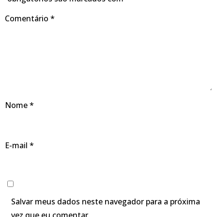
Comentário
*
Nome
*
E-mail
*
Salvar meus dados neste navegador para a próxima
vez que eu comentar.