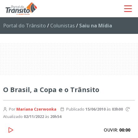
Portal do Trânsito
/
Colunistas
/
Saiu na Mídia
O Brasil, a Copa e o Trânsito
Por
Mariana Czerwonka
Publicado
15/06/2010
às
03h00
Atualizado
02/11/2022
às
20h54
OUVIR:
00:00