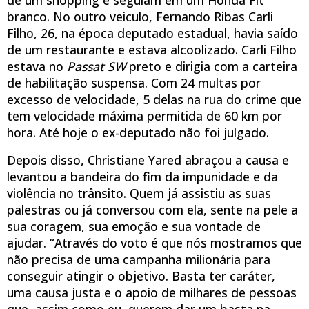
branco. No outro veiculo, Fernando Ribas Carli
Filho, 26, na época deputado estadual, havia saído
de um restaurante e estava alcoolizado. Carli Filho
estava no
Passat SW
preto e dirigia com a carteira
de habilitação suspensa. Com 24 multas por
excesso de velocidade, 5 delas na rua do crime que
tem velocidade máxima permitida de 60 km por
hora. Até hoje o ex-deputado não foi julgado.
Depois disso, Christiane Yared abraçou a causa e
levantou a bandeira do fim da impunidade e da
violência no trânsito. Quem já assistiu as suas
palestras ou já conversou com ela, sente na pele a
sua coragem, sua emoção e sua vontade de
ajudar. “Através do voto é que nós mostramos que
não precisa de uma campanha milionária para
conseguir atingir o objetivo. Basta ter caráter,
uma causa justa e o apoio de milhares de pessoas
que, assim como eu, querem dar um basta na