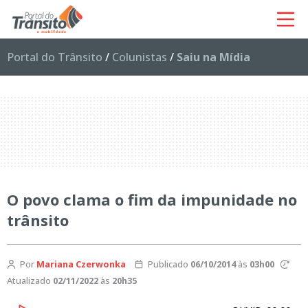
Portal do Trânsito
/
Colunistas
/
Saiu na Mídia
O povo clama o fim da impunidade no
trânsito
Por
Mariana Czerwonka
Publicado
06/10/2014
às
03h00
Atualizado
02/11/2022
às
20h35