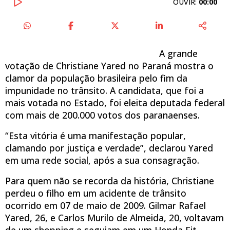
OUVIR:
00:00
A grande
votação de Christiane Yared no Paraná mostra o
clamor da população brasileira pelo fim da
impunidade no trânsito. A candidata, que foi a
mais votada no Estado, foi eleita deputada federal
com mais de 200.000 votos dos paranaenses.
“Esta vitória é uma manifestação popular,
clamando por justiça e verdade”, declarou Yared
em uma rede social, após a sua consagração.
Para quem não se recorda da história, Christiane
perdeu o filho em um acidente de trânsito
ocorrido em 07 de maio de 2009. Gilmar Rafael
Yared, 26, e Carlos Murilo de Almeida, 20, voltavam
de um shopping e seguiam em um Honda Fit